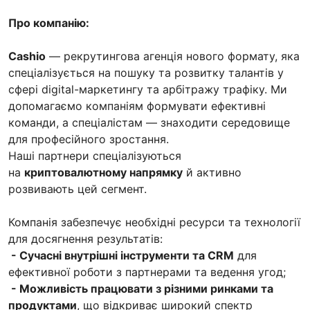
Про компанію:
Cashio
— рекрутингова агенція нового формату, яка
спеціалізується на пошуку та розвитку талантів у
сфері digital-маркетингу та арбітражу трафіку. Ми
допомагаємо компаніям формувати ефективні
команди, а спеціалістам — знаходити середовище
для професійного зростання.
Наші партнери спеціалізуються
на
криптовалютному напрямку
й активно
розвивають цей сегмент.
Компанія забезпечує необхідні ресурси та технології
для досягнення результатів:
- Сучасні внутрішні інструменти та CRM
для
ефективної роботи з партнерами та ведення угод;
- Можливість працювати з різними ринками та
продуктами
, що відкриває широкий спектр