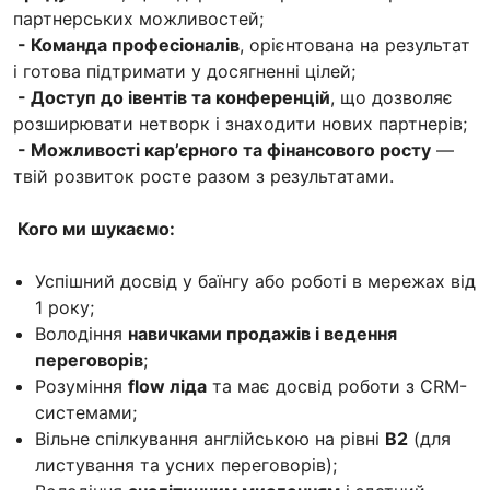
партнерських можливостей;
- Команда професіоналів
, орієнтована на результат
і готова підтримати у досягненні цілей;
- Доступ до івентів та конференцій
, що дозволяє
розширювати нетворк і знаходити нових партнерів;
- Можливості кар’єрного та фінансового росту
—
твій розвиток росте разом з результатами.
Кого ми шукаємо:
Успішний досвід у баїнгу або роботі в мережах від
1 року;
Володіння
навичками продажів і ведення
переговорів
;
Розуміння
flow ліда
та має досвід роботи з CRM-
системами;
Вільне спілкування англійською на рівні
B2
(для
листування та усних переговорів);