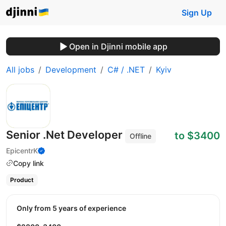
Sign Up
Open in Djinni mobile app
All jobs
Development
C# / .NET
Kyiv
Senior .Net Developer
to $3400
Offline
EpicentrK
Copy link
Product
Only from 5 years of experience