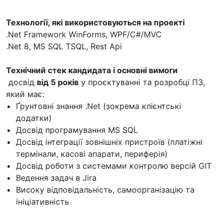
Технології, які використовуються на проекті
.Net Framework WinForms, WPF/C#/MVC
.Net 8, MS SQL TSQL, Rest Api
Технічний стек кандидата і основні вимоги
досвід
від 5 років
у проєктуванні та розробці ПЗ,
який має:
Ґрунтовні знання .Net (зокрема клієнтські
додатки)
Досвід програмування MS SQL
Досвід інтеграції зовнішніх пристроїв (платіжні
термінали, касові апарати, периферія)
Досвід роботи з системами контролю версій GIT
Ведення задач в Jira
Високу відповідальність, самоорганізацію та
ініціативність