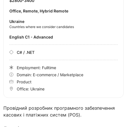
$2800-3400
Office, Remote, Hybrid Remote
Ukraine
Countries where we consider candidates
English C1 - Advanced
C# / .NET
Employment: Fulltime
Domain: E-commerce / Marketplace
Product
Office:
Ukraine
Провідний розробник програмного забезпечення
касових і платіжних систем (POS).