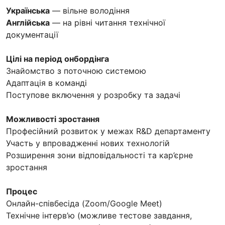
Українська
— вільне володіння
Англійська
— на рівні читання технічної
документації
Цілі на період онбордінга
Знайомство з поточною системою
Адаптація в команді
Поступове включення у розробку та задачі
Можливості зростання
Професійний розвиток у межах R&D департаменту
Участь у впровадженні нових технологій
Розширення зони відповідальності та кар’єрне
зростання
Процес
Онлайн-співбесіда (Zoom/Google Meet)
Технічне інтерв’ю (можливе тестове завдання,