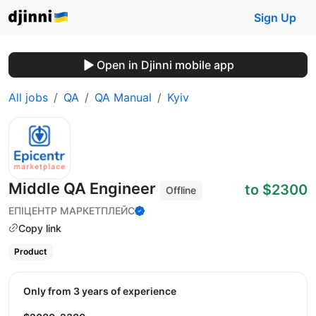
Sign Up
Open in Djinni mobile app
All jobs
QA
QA Manual
Kyiv
Middle QA Engineer
to $2300
Offline
ЕПІЦЕНТР МАРКЕТПЛЕЙС
Copy link
Product
Only from 3 years of experience