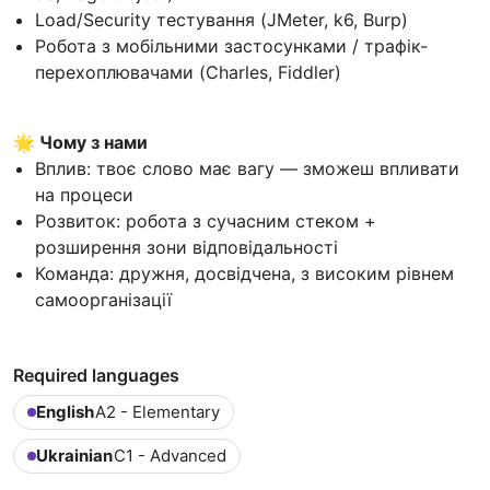
Load/Security тестування (JMeter, k6, Burp)
Робота з мобільними застосунками / трафік-
перехоплювачами (Charles, Fiddler)
🌟
Чому з нами
Вплив: твоє слово має вагу — зможеш впливати
на процеси
Розвиток: робота з сучасним стеком +
розширення зони відповідальності
Команда: дружня, досвідчена, з високим рівнем
самоорганізації
Required languages
English
A2 - Elementary
Ukrainian
C1 - Advanced