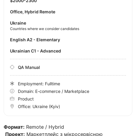
$2000-2300
Office, Hybrid Remote
Ukraine
Countries where we consider candidates
English A2 - Elementary
Ukrainian C1 - Advanced
QA Manual
Employment: Fulltime
Domain: E-commerce / Marketplace
Product
Office:
Ukraine
(Kyiv)
Формат:
Remote / Hybrid
Проект:
Маркетплейс з мікросервісною