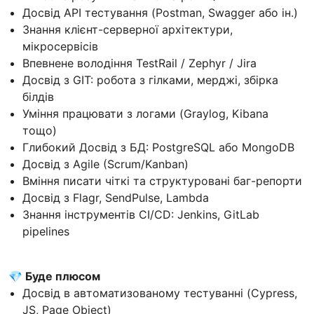
Досвід API тестування (Postman, Swagger або ін.)
Знання клієнт-серверної архітектури,
мікросервісів
Впевнене володіння TestRail / Zephyr / Jira
Досвід з GIT: робота з гілками, мерджі, збірка
білдів
Уміння працювати з логами (Graylog, Kibana
тощо)
Глибокий Досвід з БД: PostgreSQL або MongoDB
Досвід з Agile (Scrum/Kanban)
Вміння писати чіткі та структуровані баг-репорти
Досвід з Flagr, SendPulse, Lambda
Знання інструментів CI/CD: Jenkins, GitLab
pipelines
💎
Буде плюсом
Досвід в автоматизованому тестуванні (Cypress,
JS, Page Object)