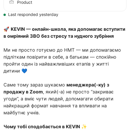
Product
Last responded yesterday
🚀
KEVIN — онлайн-школа, яка допомагає вступити
в омріяний ЗВО без стресу та нудного зубріння
Ми не просто готуємо до НМТ — ми допомагаємо
підліткам повірити в себе, а батькам — спокійно
пройти один із найважливіших етапів у житті
дитини 💙
Саме тому зараз шукаємо
менеджера(-ку) з
продажу в Zoom
, який(-а) не просто “закриває
угоди”, а вміє чути людей, допомагати обирати
найкращий формат навчання та впливати на
майбутнє учнів.
Чому тобі сподобається в KEVIN ✨