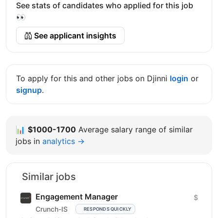
See stats of candidates who applied for this job
👀
See applicant insights
To apply for this and other jobs on Djinni
login
or
signup
.
📊
$1000-1700
Average salary range of similar
jobs in
analytics →
Similar jobs
Engagement Manager
$
Crunch-IS
RESPONDS QUICKLY