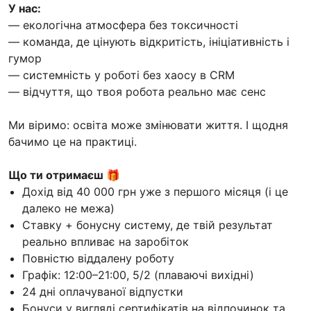
У нас:
— екологічна атмосфера без токсичності
— команда, де цінують відкритість, ініціативність і
гумор
— системність у роботі без хаосу в CRM
— відчуття, що твоя робота реально має сенс
Ми віримо: освіта може змінювати життя. І щодня
бачимо це на практиці.
Що ти отримаєш 🎁
Дохід від 40 000 грн уже з першого місяця (і це
далеко не межа)
Ставку + бонусну систему, де твій результат
реально впливає на заробіток
Повністю віддалену роботу
Графік: 12:00–21:00, 5/2 (плаваючі вихідні)
24 дні оплачуваної відпустки
Бонуси у вигляді сертифікатів на відпочинок та