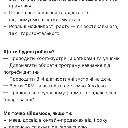
враження
Повноцінне навчання та адаптацію —
підтримуємо на кожному етапі
Реальні можливості росту — як вертикального,
так і горизонтального
Що ти будеш робити?
— Проводити Zoom-зустрічі з батьками та учнями
— Допомагати обирати програму навчання під
потреби дитини
— Проводити 3–4 діагностичні зустрічі на день
— Вести CRM та звітність системно й якісно
— Працювати в сучасному форматі продажів без
“впарювання”
Ми точно зійдемось, якщо ти:
маєш досвід в онлайн-продажах від 1 року
впевнено спілкуєшся українською