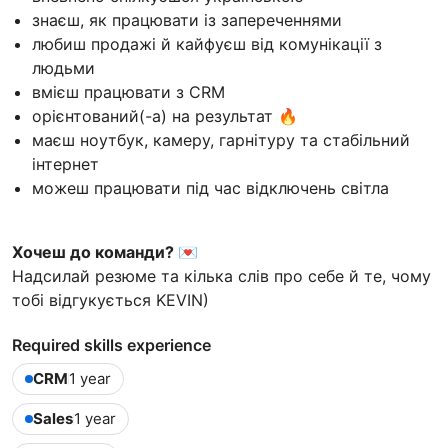
знаєш, як працювати із запереченнями
любиш продажі й кайфуєш від комунікації з
людьми
вмієш працювати з CRM
орієнтований(-а) на результат 🔥
маєш ноутбук, камеру, гарнітуру та стабільний
інтернет
можеш працювати під час відключень світла
Хочеш до команди? 💌
Надсилай резюме та кілька слів про себе й те, чому
тобі відгукується KEVIN)
Required skills experience
CRM
1 year
Sales
1 year