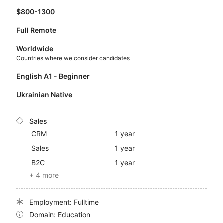
$800-1300
Full Remote
Worldwide
Countries where we consider candidates
English A1 - Beginner
Ukrainian Native
Sales
CRM
1 year
Sales
1 year
B2C
1 year
+ 4 more
Employment: Fulltime
Domain: Education