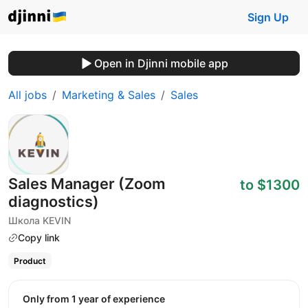
Sign Up
Open in Djinni mobile app
All jobs
Marketing & Sales
Sales
Sales Manager (Zoom
to $1300
diagnostics)
Школа KEVIN
Copy link
Product
Only from 1 year of experience