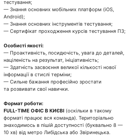
тестування;
— Знання основних мобільних платформ (iOS,
Android);
— Знання основних інструментів тестування;
— Сертифікат проходження курсів тестування ПЗ;
Особисті якості:
— Проактивність, посидючість, увага до деталей,
націленість на результат, ініціативність;
— Здатність засвоєння великої кількості нової
інформації в стислі терміни;
— Сильне бажання професійно зростати
та розвивати свої навички.
Формат роботи:
FULL-TIME ОФІС В КИЄВІ
(оскільки в такому
форматі працює вся команда). Територіально
знаходимось в пішій доступності (буквально 8 —
10 хв) від метро Либідська або Звіринецька.