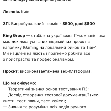
Локація
: Київ
ЗП:
Випробувальний термін -
$500, далі $600
King Group —
стабільна українська IT-компанія, яка
має декілька успішних ліцензійних проектів
напрямку IGaming на локальний ринок та Tier-1.
Ми націлені на якість і прагнемо робити все
з пристрастю та професіоналізмом.
Проєкт:
високонавантажена веб-платформа.
Що ми очікуємо:
— Теоретичні знання основ тестування ПЗ;
— Досвід створення тестової документації (чек-
листи, тест-плани, тест-кейси);
— Знання та розуміння всіх видів ручного