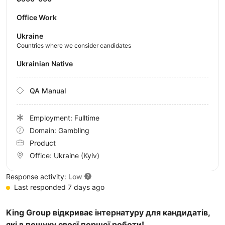
Office Work
Ukraine
Countries where we consider candidates
Ukrainian Native
QA Manual
Employment: Fulltime
Domain: Gambling
Product
Office:
Ukraine
(Kyiv)
Response activity:
Low
Last responded 7 days ago
King Group відкриває інтернатуру для кандидатів,
які в пошуку своєї першої роботи!