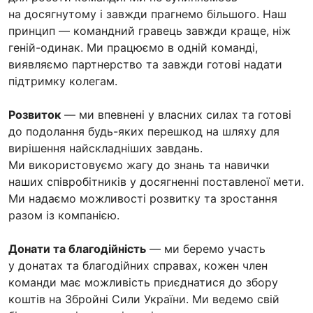
на досягнутому і завжди прагнемо більшого. Наш
принцип — командний гравець завжди краще, ніж
геній-одинак. Ми працюємо в одній команді,
виявляємо партнерство та завжди готові надати
підтримку колегам.
Розвиток
— ми впевнені у власних силах та готові
до подолання будь-яких перешкод на шляху для
вирішення найскладніших завдань.
Ми використовуємо жагу до знань та навички
наших співробітників у досягненні поставленої мети.
Ми надаємо можливості розвитку та зростання
разом із компанією.
Донати та благодійність
— ми беремо участь
у донатах та благодійних справах, кожен член
команди має можливість приєднатися до збору
коштів на Збройні Сили України. Ми ведемо свій