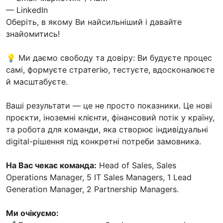
— LinkedIn
Оберіть, в якому Ви найсильніший і давайте
знайомитись!
💡 Ми даємо свободу та довіру: Ви будуєте процес
самі, формуєте стратегію, тестуєте, вдосконалюєте
й масштабуєте.
Ваші результати — це не просто показники. Це нові
проєкти, іноземні клієнти, фінансовий потік у країну,
та робота для команди, яка створює індивідуальні
digital-рішення під конкретні потреби замовника.
На Вас чекає команда:
Head of Sales, Sales
Operations Manager, 5 IT Sales Managers, 1 Lead
Generation Manager, 2 Partnership Managers.
Ми очікуємо: