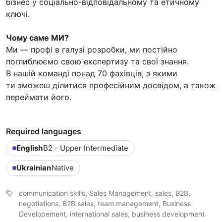
бізнес у соціально-відповідальному та етичному
ключі.
Чому саме МИ?
Ми — профі в галузі розробки, ми постійно
поглиблюємо свою експертизу та свої знання.
В нашій команді понад 70 фахівців, з якими
ти зможеш ділитися професійним досвідом, а також
переймати його.
Required languages
English
B2 - Upper Intermediate
Ukrainian
Native
communication skills, Sales Management, sales, B2B,
negotiations, B2B sales, team management, Business
Developement, international sales, business development