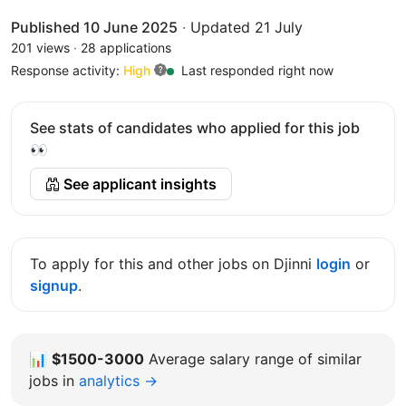
Published 10 June 2025
·
Updated 21 July
201 views
·
28 applications
Response activity:
High
Last responded right now
See stats of candidates who applied for this job
👀
See applicant insights
To apply for this and other jobs on Djinni
login
or
signup
.
📊
$1500-3000
Average salary range of similar
jobs in
analytics →