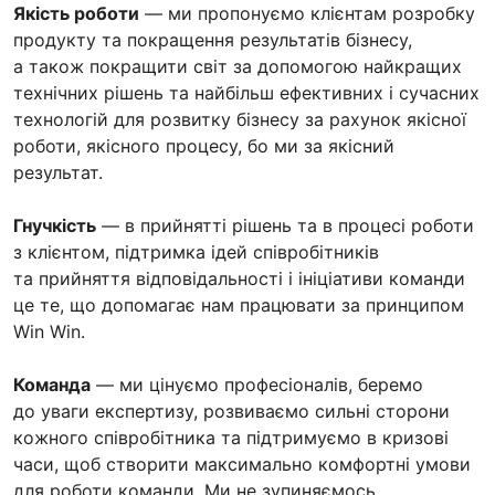
Якість роботи
— ми пропонуємо клієнтам розробку
продукту та покращення результатів бізнесу,
а також покращити світ за допомогою найкращих
технічних рішень та найбільш ефективних і сучасних
технологій для розвитку бізнесу за рахунок якісної
роботи, якісного процесу, бо ми за якісний
результат.
Гнучкість
— в прийнятті рішень та в процесі роботи
з клієнтом, підтримка ідей співробітників
та прийняття відповідальності і ініціативи команди
це те, що допомагає нам працювати за принципом
Win Win.
Команда
— ми цінуємо професіоналів, беремо
до уваги експертизу, розвиваємо сильні сторони
кожного співробітника та підтримуємо в кризові
часи, щоб створити максимально комфортні умови
для роботи команди. Ми не зупиняємось