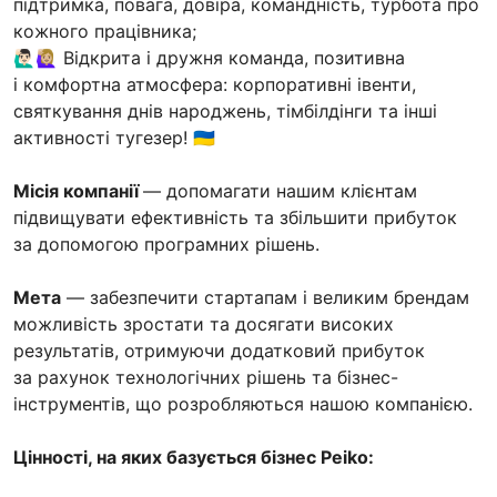
підтримка, повага, довіра, командність, турбота про
кожного працівника;
🙋🏻‍♂️🙋🏼‍♀️ Відкрита і дружня команда, позитивна
і комфортна атмосфера: корпоративні івенти,
святкування днів народжень, тімбілдінги та інші
активності тугезер! 🇺🇦
Місія компанії
— допомагати нашим клієнтам
підвищувати ефективність та збільшити прибуток
за допомогою програмних рішень.
Мета
— забезпечити стартапам і великим брендам
можливість зростати та досягати високих
результатів, отримуючи додатковий прибуток
за рахунок технологічних рішень та бізнес-
інструментів, що розробляються нашою компанією.
Цінності, на яких базується бізнес Peiko: