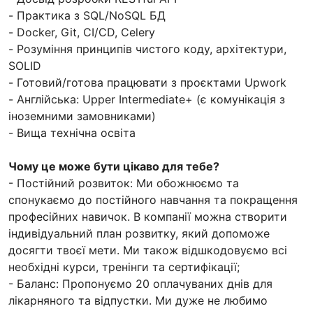
- Практика з SQL/NoSQL БД
- Docker, Git, CI/CD, Celery
- Розуміння принципів чистого коду, архітектури,
SOLID
- Готовий/готова працювати з проєктами Upwork
- Англійська: Upper Intermediate+ (є комунікація з
іноземними замовниками)
- Вища технічна освіта
Чому це може бути цікаво для тебе?
- Постійний розвиток: Ми обожнюємо та
спонукаємо до постійного навчання та покращення
професійних навичок. В компанії можна створити
індивідуальний план розвитку, який допоможе
досягти твоєї мети. Ми також відшкодовуємо всі
необхідні курси, тренінги та сертифікації;
- Баланс: Пропонуємо 20 оплачуваних днів для
лікарняного та відпустки. Ми дуже не любимо