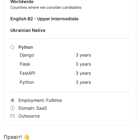
Worldwide
Countries where we consider candidates
English B2 - Upper Intermediate
Ukrainian Native
Python
Django
3 years
Flask
3 years
FastAPI
3 years
Python
3 years
Employment: Fulltime
Domain: SaaS
Outsource
Привіт! 👋