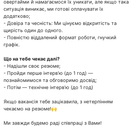
овертайми й намагаємося їх уникати, але якщо така
ситуація виникає, ми готові оплачувати їх
додатково;
- Довіра та чесність: Ми цінуємо відкритість та
щирість один до одного.
- Повністю віддалений формат роботи, гнучкий
графік.
Що на тебе чекає далі?
- Надішли своє резюме;
- Пройди перше інтерв’ю (до 1 год) —
познайомимося та обговоримо досвід;
- Потім — технічне інтерв’ю (до 1 год)
Якщо вакансія тебе зацікавила, з нетерпінням
чекаємо на резюме!🙌
Ми завжди будемо раді співпраці з Вами!