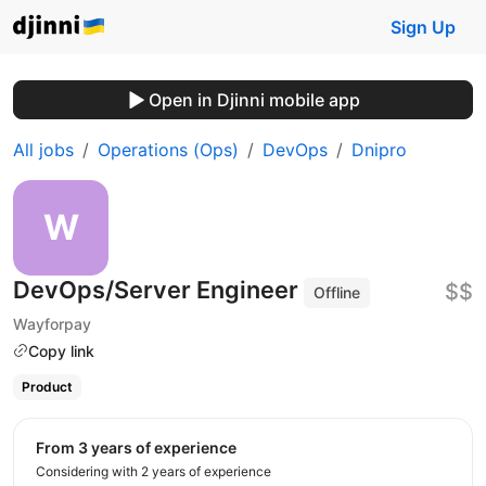
Sign Up
Open in Djinni mobile app
All jobs
Operations (Ops)
DevOps
Dnipro
DevOps/Server Engineer
$$
Offline
Wayforpay
Copy link
Product
from 3 years of experience
Considering with 2 years of experience