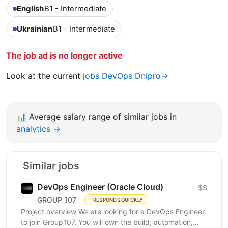
English
B1 - Intermediate
Ukrainian
B1 - Intermediate
The job ad is no longer active
Look at the current
jobs DevOps Dnipro→
📊
Average salary range of similar jobs in
analytics →
Similar jobs
DevOps Engineer (Oracle Cloud)
$$
GROUP 107
RESPONDS QUICKLY
Project overview We are looking for a DevOps Engineer
to join Group107. You will own the build, automation,