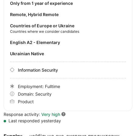
Only from 1 year of experience
Remote, Hybrid Remote
Countries of Europe or Ukraine
Countries where we consider candidates
English A2 - Elementary
Ukrainian Native
Information Security
Employment: Fulltime
Domain: Security
Product
Response activity:
Very high
Last responded yesterday
Evoplay —
найбільша еко-система продуктових