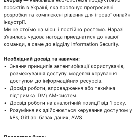
проєктів в Україні, яка пропонує прогресивні
розробки та комплексні рішення для ігрової онлайн-
індустрії.
Ми не стоїмо на місці і постійно ростемо. Наразі
з’явилась чудова нагода приєднатися до нашої
команди, а саме до відділу Information Security.
Необхідний досвід та навички:
Знання принципів автентифікації користувачів,
розмежування доступу, моделей керування
доступом до інформаційних ресурсів.
Досвід роботи, впровадження або технічна
підтримка IDM\IAM-систем.
Досвід роботи на аналогічній позиції від 1 року.
Розуміння як здійснюється керування доступом у
k8s, GitLab, базах даних, AWS.
Перевагою буде: