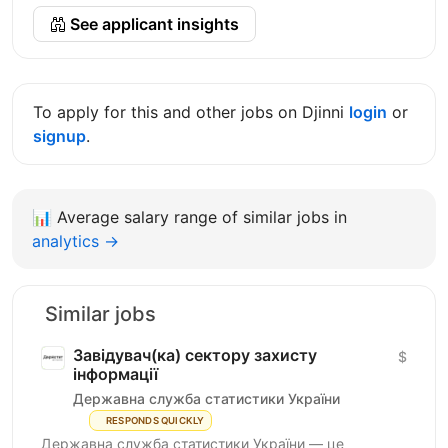
See applicant insights
To apply for this and other jobs on Djinni
login
or
signup
.
📊
Average salary range of similar jobs in
analytics →
Similar jobs
Завідувач(ка) сектору захисту
$
інформації
Державна служба статистики України
RESPONDS QUICKLY
Державна служба статистики України — це