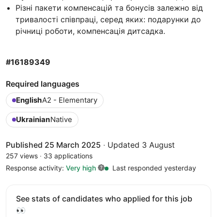
Різні пакети компенсацій та бонусів залежно від
тривалості співпраці, серед яких: подарунки до
річниці роботи, компенсація дитсадка.
#16189349
Required languages
English
A2 - Elementary
Ukrainian
Native
Published 25 March 2025
·
Updated 3 August
257 views
·
33 applications
Response activity:
Very high
Last responded yesterday
See stats of candidates who applied for this job
👀