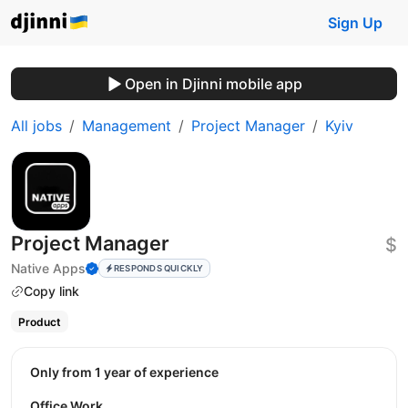
Sign Up
Open in Djinni mobile app
All jobs
Management
Project Manager
Kyiv
Project Manager
$
Native Apps
RESPONDS QUICKLY
Copy link
Product
Only from 1 year of experience
Office Work