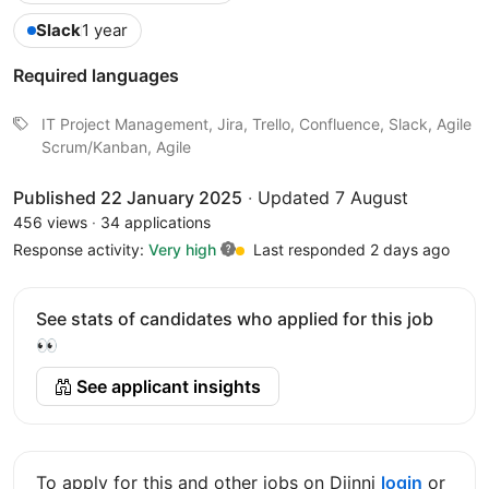
Slack
1 year
Required languages
IT Project Management, Jira, Trello, Confluence, Slack, Agile
Scrum/Kanban, Agile
Published 22 January 2025
·
Updated 7 August
456 views
·
34 applications
Response activity:
Very high
Last responded 2 days ago
See stats of candidates who applied for this job
👀
See applicant insights
To apply for this and other jobs on Djinni
login
or