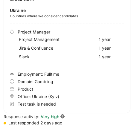
Ukraine
Countries where we consider candidates
Project Manager
Project Management
1 year
Jira & Confluence
1 year
Slack
1 year
Employment: Fulltime
Domain: Gambling
Product
Office:
Ukraine
(Kyiv)
Test task is needed
Response activity:
Very high
Last responded 2 days ago