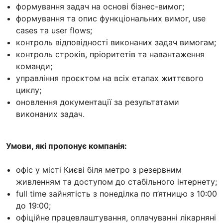
формування задач на основі бізнес-вимог;
формування та опис функціональних вимог, use
cases та user flows;
контроль відповідності виконаних задач вимогам;
контроль строків, пріоритетів та навантаження
команди;
управління проєктом на всіх етапах життєвого
циклу;
оновлення документації за результатами
виконаних задач.
Умови, які пропонує компанія:
офіс у місті Києві біля метро з резервним
живленням та доступом до стабільного інтернету;
full time зайнятість з понеділка по п’ятницю з 10:00
до 19:00;
офіційне працевлаштування, оплачуванні лікарняні