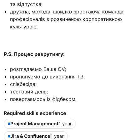
та відпустка;
дружна, молода, швидко зростаюча команда
професіоналів з розвиненою корпоративною
культурою.
P.S. Процес рекрутингу:
розглядаємо Ваше CV;
пропонуємо до виконання ТЗ;
співбесіда;
тестовий день;
повертаємось із фідбеком.
Required skills experience
Project Management
1 year
Jira & Confluence
1 year