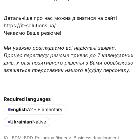
Детальніше про нас можна дізнатися на сайті
https://it-solutions.ua/
Чекаємо Ваше резюме!
Ми уважно розглядаємо всі надіслані заявки.
Процес перегляду резюме триває до 7 календарних
днів.
У разі позитивного рішення з Вами обов’язково
зв’яжеться представник нашого відділу персоналу.
Required languages
English
A2 - Elementary
Ukrainian
Native
BDM, BDD, Розвиток бізнесу, Business development