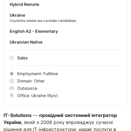
Hybrid Remote
Ukraine
Countries where we consider candidates
English A2 - Elementary
Ukrainian Native
Sales
Employment: Fulltime
Domain: Other
Outsource
Office:
Ukraine
(Kyiv)
IT-Solutions
—
провідний системний інтегратор
України
, який з 2008 року впроваджує сучасні
рішення для ІТ-інфраструктури, надає послуги в