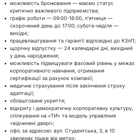
можливість бронювання — маємо статус
критично важливого підприємства;
графік роботи — 09:00-18:00, п'ятниця —
скорочений день до 17:00; субота-неділя —
вихідні;
працевлаштування та гарантії відповідно до КЗпП;
щорічну відпустку — 24 календарні дні, вихідний
у день народження;
можливість підвищувати фаховий рівень у межах
корпоративного навчання, отримання
сертифікації за рахунок компанії;
медичне страхування після закінчення строку
адаптації;
облаштоване укриття;
відкриту і демократичну корпоративну культуру,
спілкування на «ТИ» та модель управління
«відчинені двері»;
офіс за адресою: вул. Студентська, 3, в 10
хвилинах пішки від метро.