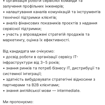
• організація роботи сервісної команди та
залучення профільних інженерів;
• налаштування каналів комунікацій та інструментів
технічної підтримки клієнтів;
• аналіз фінансових показників проєктів з надання
сервісної підтримки;
• участь у впроваджені стратегій продажів та
маркетингу, оцінка їх ефективності.
Від кандидата ми очікуємо:
• досвід роботи в організації сервісу ІТ-
інфраструктури від 3−5 років;
• знання ринків та потреб бізнесу ІТ, дистрибуції та
системної інтеграції;
• здатність вибудовувати стратегічні відносини з
партнерами та B2B клієнтами;
• знання англійської мови — intermediate.
Ми пропонуємо: