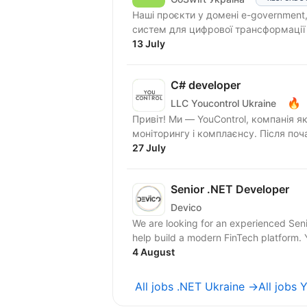
Наші проєкти у домені e-government,
систем для цифрової трансформації 
13 July
C# developer
🔥
LLC Youcontrol Ukraine
Привіт! Ми — YouControl, компанія 
моніторингу і комплаєнсу. Після поча
27 July
Senior .NET Developer
Devico
We are looking for an experienced Sen
help build a modern FinTech platform. Yo
4 August
All jobs .NET Ukraine →
All jobs 