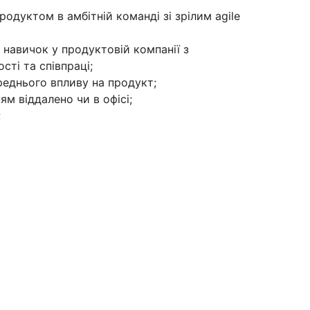
одуктом в амбітній команді зі зрілим agile
 навичок у продуктовій компанії з
ті та співпраці;
ереднього впливу на продукт;
м віддалено чи в офісі;
;