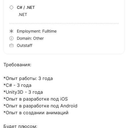
C# / .NET
.NET
Employment: Fulltime
Domain: Other
Outstaff
Требования:
*Опыт работы: 3 года
*C# - 3 года
*Unity3D - 3 года
*Опыт в разработке под iOS
*Опыт в разработке под Android
*Опыт в создании анимаций
Будет плюсом: