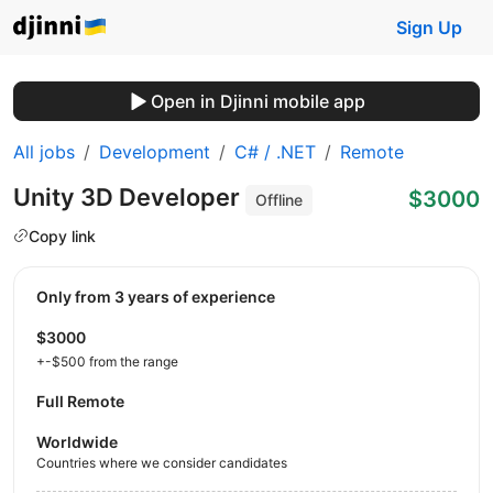
Sign Up
Open in Djinni mobile app
All jobs
Development
C# / .NET
Remote
Unity 3D Developer
$3000
Offline
Copy link
Only from 3 years of experience
$3000
+-$500 from the range
Full Remote
Worldwide
Countries where we consider candidates