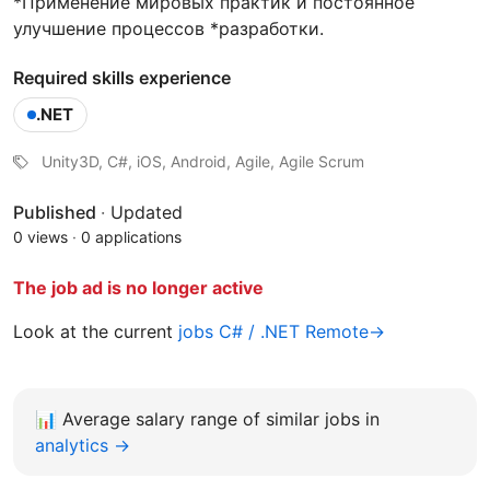
*Применение мировых практик и постоянное
улучшение процессов *разработки.
Required skills experience
.NET
Unity3D, C#, iOS, Android, Agile, Agile Scrum
Published
·
Updated
0 views
·
0 applications
The job ad is no longer active
Look at the current
jobs C# / .NET Remote→
📊
Average salary range of similar jobs in
analytics →