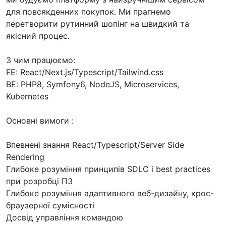
для повсякденних покупок. Ми прагнемо
перетворити рутинний шопінг на швидкий та
якісний процес.
З чим працюємо:
FE: React/Next.js/Typescript/Tailwind.css
BE: PHP8, Symfony6, NodeJS, Microservices,
Kubernetes
Основні вимоги :
Впевнені знання React/Typescript/Server Side
Rendering
Глибоке розуміння принципів SDLC і best practices
при розробці ПЗ
Глибоке розуміння адаптивного веб-дизайну, крос-
браузерної сумісності
Досвід управління командою