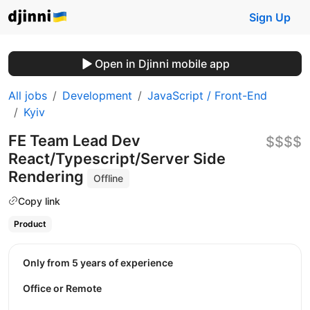
Sign Up
Open in Djinni mobile app
All jobs
Development
JavaScript / Front-End
Kyiv
FE Team Lead Dev
$$$$
React/Typescript/Server Side
Rendering
Offline
Copy link
Product
Only from 5 years of experience
Office or Remote