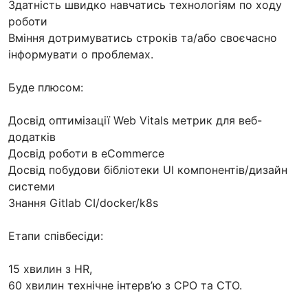
Здатність швидко навчатись технологіям по ходу
роботи
Вміння дотримуватись строків та/або своєчасно
інформувати о проблемах.
Буде плюсом:
Досвід оптимізації Web Vitals метрик для веб-
додатків
Досвід роботи в eCommerce
Досвід побудови бібліотеки UI компонентів/дизайн
системи
Знання Gitlab CI/docker/k8s
Етапи співбесіди:
15 хвилин з HR,
60 хвилин технічне інтерв’ю з СРО та СТО.