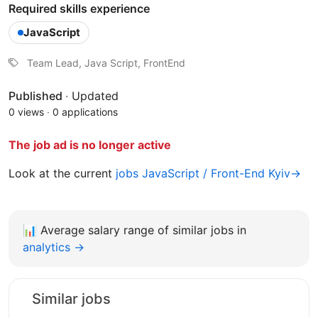
Required skills experience
JavaScript
Team Lead, Java Script, FrontEnd
Published
·
Updated
0 views
·
0 applications
The job ad is no longer active
Look at the current
jobs JavaScript / Front-End Kyiv→
📊
Average salary range of similar jobs in
analytics →
Similar jobs