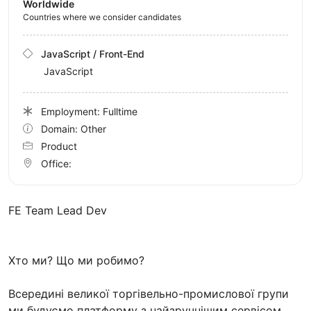
Worldwide
Countries where we consider candidates
JavaScript / Front-End
JavaScript
Employment: Fulltime
Domain: Other
Product
Office:
FE Team Lead Dev
Хто ми? Що ми робимо?
Всередині великої торгівельно-промислової групи
ми будуємо платформу з найзручнішим сервісом