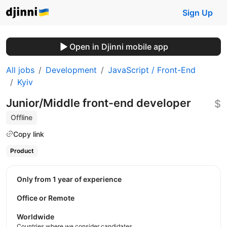
Sign Up
Open in Djinni mobile app
All jobs
Development
JavaScript / Front-End
Kyiv
Junior/Middle front-end developer
$
Offline
Copy link
Product
Only from 1 year of experience
Office or Remote
Worldwide
Countries where we consider candidates