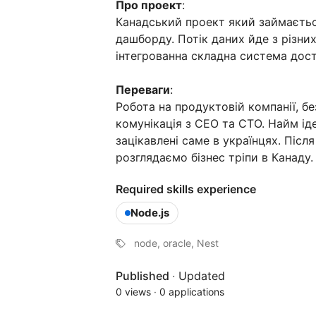
Про проект
:
Канадський проект який займаєть
дашборду. Потік даних йде з різних
інтегрованна складна система дост
Переваги
:
Робота на продуктовій компанії, 
комунікація з CEO та CTO. Найм ід
зацікавлені саме в українцях. Після
розглядаємо бізнес тріпи в Канаду.
Required skills experience
Node.js
node, oracle, Nest
Published
·
Updated
0 views
·
0 applications