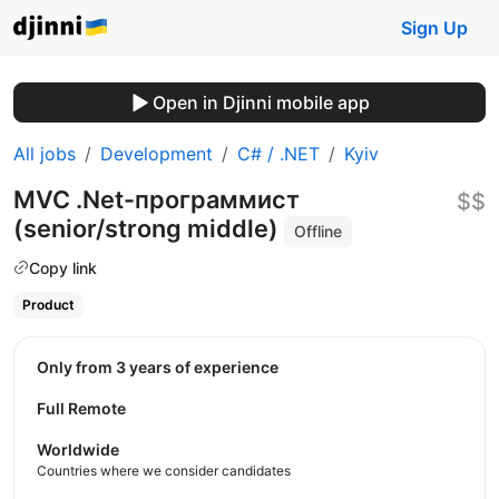
Sign Up
Open in Djinni mobile app
All jobs
Development
C# / .NET
Kyiv
MVC .Net-программист
$$
(senior/strong middle)
Offline
Copy link
Product
Only from 3 years of experience
Full Remote
Worldwide
Countries where we consider candidates