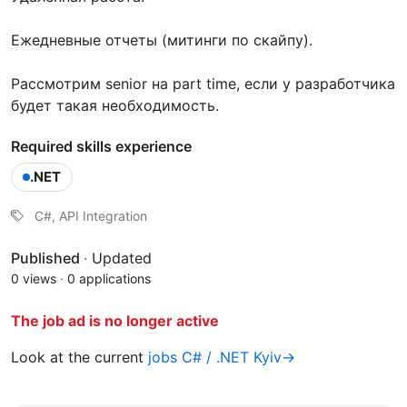
Ежедневные отчеты (митинги по скайпу).
Рассмотрим senior на part time, если у разработчика
будет такая необходимость.
Required skills experience
.NET
С#, API Integration
Published
·
Updated
0 views
·
0 applications
The job ad is no longer active
Look at the current
jobs C# / .NET Kyiv→