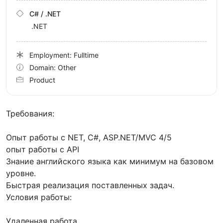
C# / .NET
.NET
Employment: Fulltime
Domain: Other
Product
Требования:
Опыт работы с NET, C#, ASP.NET/MVC 4/5
опыт работы с API
Знание английского языка как минимум на базовом
уровне.
Быстрая реализация поставленных задач.
Условия работы:
Удаленная работа.