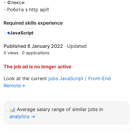
- Флекси
- Робота з http api!!
Required skills experience
JavaScript
Published 8 January 2022
·
Updated
0 views
·
0 applications
The job ad is no longer active
Look at the current
jobs JavaScript / Front-End
Remote→
📊
Average salary range of similar jobs in
analytics →