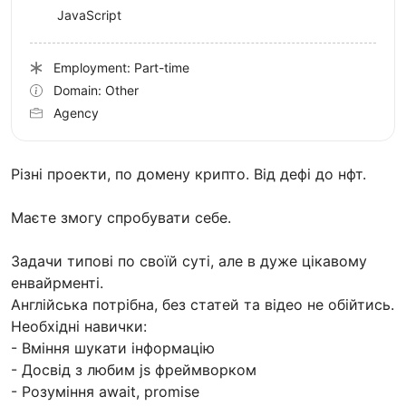
JavaScript
Employment: Part-time
Domain: Other
Agency
Різні проекти, по домену крипто. Від дефі до нфт.
Маєте змогу спробувати себе.
Задачи типові по своїй суті, але в дуже цікавому
енвайрменті.
Англійська потрібна, без статей та відео не обійтись.
Необхідні навички:
- Вміння шукати інформацію
- Досвід з любим js фреймворком
- Розуміння await, promise