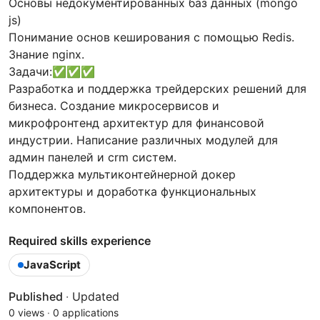
Основы недокументированных баз данных (mongo
js)
Понимание основ кеширования с помощью Redis.
Знание nginx.
Задачи:✅✅✅
Разработка и поддержка трейдерских решений для
бизнеса. Создание микросервисов и
микрофронтенд архитектур для финансовой
индустрии. Написание различных модулей для
админ панелей и crm систем.
Поддержка мультиконтейнерной докер
архитектуры и доработка функциональных
компонентов.
Required skills experience
JavaScript
Published
·
Updated
0 views
·
0 applications