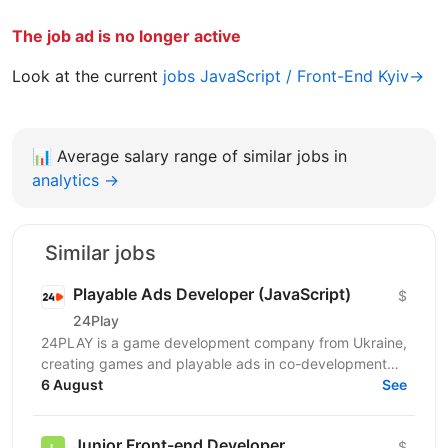
The job ad is no longer active
Look at the current
jobs JavaScript / Front-End Kyiv→
📊
Average salary range of similar jobs in
analytics →
Similar jobs
Playable Ads Developer (JavaScript)
$
24Play
24PLAY is a game development company from Ukraine,
creating games and playable ads in co-development
6 August
and co-production with partners worldwide. Since...
See
Junior Front-end Developer
$