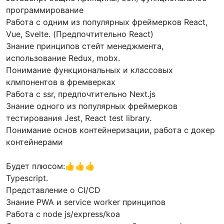
программирование
Работа с одним из популярных фреймерков React,
Vue, Svelte. (Предпочтительно React)
Знание принципов стейт менеджмента,
использование Redux, mobx.
Понимание функциональных и классовых
клмпонентов в фремверках
Работа с ssr, предпочтительно Next.js
Знание одного из популярных фреймерков
тестирования Jest, React test library.
Понимание основ контейнеризации, работа с докер
контейнерами
Будет плюсом:👍👍👍
Typescript.
Представление о CI/CD
Знание PWA и service worker принципов
Работа с node js/express/koa