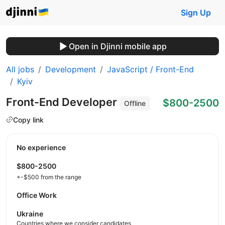
Sign Up
Open in Djinni mobile app
All jobs
Development
JavaScript / Front-End
Kyiv
Front-End Developer
$800-2500
Offline
Copy link
No experience
$800-2500
+-$500 from the range
Office Work
Ukraine
Countries where we consider candidates