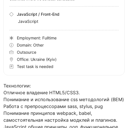
JavaScript / Front-End
JavaScript
Employment: Fulltime
Domain: Other
Outsource
Office:
Ukraine
(Kyiv)
Test task is needed
Технологии:
Отличное владение HTML5/CSS3.
Понимание и использование css методологий (BEM)
Работа с препроцессорами sass, stylus, pug
Понимание принципов webpack, babel,
самостоятельная настройка модклей и плагинов.
JavaScript общие принципы, ооп, функциональное