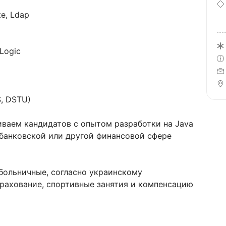
te, Ldap
bLogic
S, DSTU)
ваем кандидатов с опытом разработки на Java
в банковской или другой финансовой сфере
больничные, согласно украинскому
трахование, спортивные занятия и компенсацию