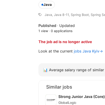
Java
Java, Java 8-11, Spring Boot, Spring S
Published
·
Updated
1 view
·
0 applications
The job ad is no longer active
Look at the current
jobs Java Kyiv→
📊
Average salary range of similar 
Similar jobs
Strong Junior Java (Core
GlobalLogic