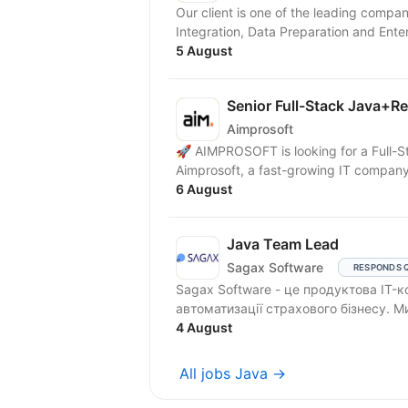
Our client is one of the leading compa
Integration, Data Preparation and Enter
5 August
Senior Full-Stack Java+R
Aimprosoft
🚀 AIMPROSOFT is looking for a Full-S
Aimprosoft, a fast-growing IT company, 
6 August
Java Team Lead
Sagax Software
RESPONDS 
Sagax Software - це продуктова IT-к
автоматизації страхового бізнесу. 
4 August
All jobs Java →