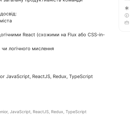
 досвід:
міста
огічними React (схожими на Flux або CSS-in-
 чи логічного мислення
or JavaScript, ReactJS, Redux, TypeScript
ior, JavaScript, ReactJS, Redux, TypeScript