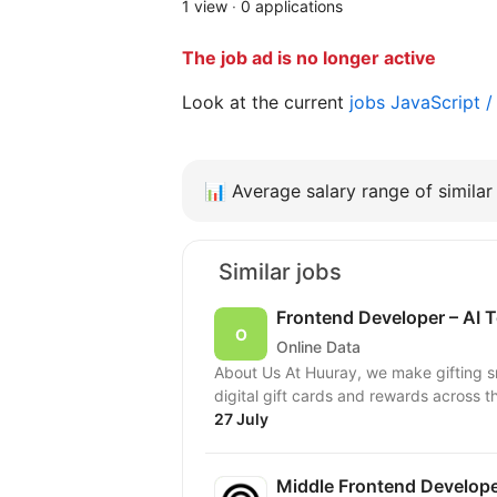
1 view
·
0 applications
The job ad is no longer active
Look at the current
jobs JavaScript 
📊
Average salary range of similar 
Similar jobs
Frontend Developer – AI T
Online Data
About Us At Huuray, we make gifting 
digital gift cards and rewards across t
27 July
Middle Frontend Develope