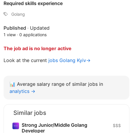
Required skills experience
Golang
Published
·
Updated
1 view
·
0 applications
The job ad is no longer active
Look at the current
jobs Golang Kyiv→
📊
Average salary range of similar jobs in
analytics →
Similar jobs
Strong Junior/Middle Golang
$$$
Developer