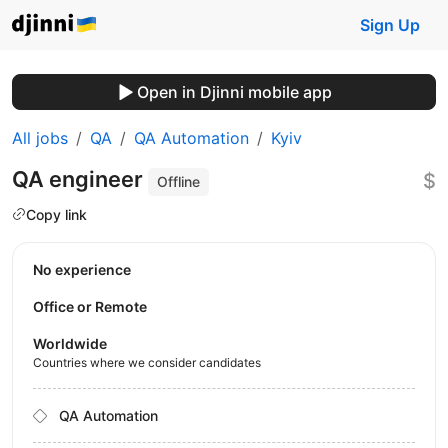
Sign Up
Open in Djinni mobile app
All jobs
QA
QA Automation
Kyiv
QA engineer
$
Offline
Copy link
No experience
Office or Remote
Worldwide
Countries where we consider candidates
QA Automation