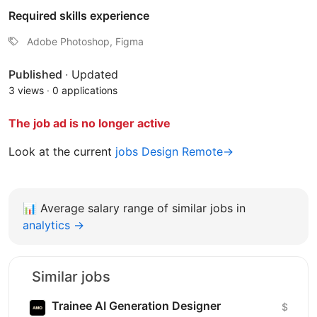
Required skills experience
Adobe Photoshop, Figma
Published
·
Updated
3 views
·
0 applications
The job ad is no longer active
Look at the current
jobs Design Remote→
📊
Average salary range of similar jobs in
analytics →
Similar jobs
Trainee AI Generation Designer
$