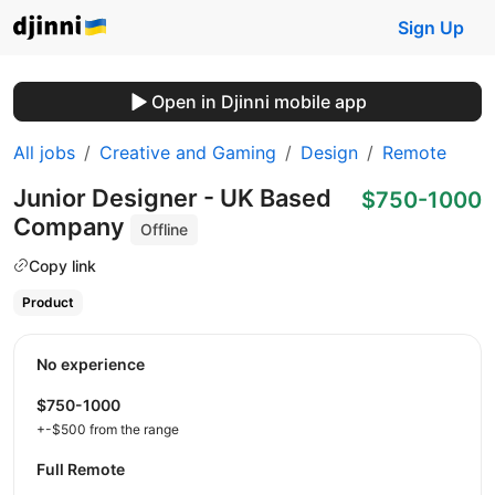
Sign Up
Open in Djinni mobile app
All jobs
Creative and Gaming
Design
Remote
Junior Designer - UK Based
$750-1000
Company
Offline
Copy link
Product
No experience
$750-1000
+-$500 from the range
Full Remote