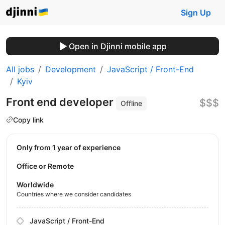
Sign Up
Open in Djinni mobile app
All jobs
Development
JavaScript / Front-End
Kyiv
Front end developer
$$$
Offline
Copy link
Only from 1 year of experience
Office or Remote
Worldwide
Countries where we consider candidates
JavaScript / Front-End