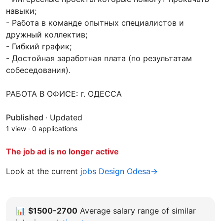
навыки;
- Работа в команде опытных специалистов и
дружный коллектив;
- Гибкий график;
- Достойная заработная плата (по результатам
собеседования).
РАБОТА В ОФИСЕ: г. ОДЕССА
Published
·
Updated
1 view
·
0 applications
The job ad is no longer active
Look at the current
jobs Design Odesa→
📊
$1500-2700
Average salary range of similar