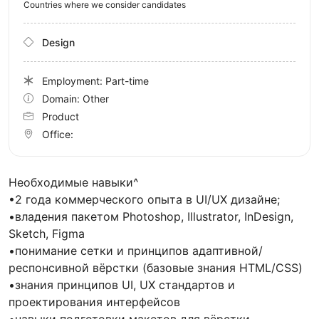
Countries where we consider candidates
Design
Employment: Part-time
Domain: Other
Product
Office:
Необходимые навыки^
•2 года коммерческого опыта в UI/UX дизайне;
•владения пакетом Photoshop, Illustrator, InDesign,
Sketch, Figma
•понимание сетки и принципов адаптивной/
респонсивной вёрстки (базовые знания HTML/CSS)
•знания принципов UI, UX стандартов и
проектирования интерфейсов
•навыки подготовки макетов для вёрстки