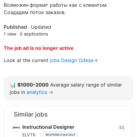
Возможен формат работы как с клиентом.
Создадим поток заказов.
Published
·
Updated
1 view
·
0 applications
The job ad is no longer active
Look at the current
jobs Design Odesa→
📊
$1000-2000
Average salary range of similar
jobs in
analytics →
Similar jobs
Instructional Designer
$$
ELVTR
RESPONDS QUICKLY