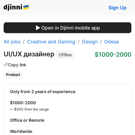
Sign Up
Open in Djinni mobile app
All jobs
Creative and Gaming
Design
Odesa
UI/UX дизайнер
$1000-2000
Offline
Copy link
Product
Only from 2 years of experience
$1000-2000
+-$500 from the range
Office or Remote
Worldwide