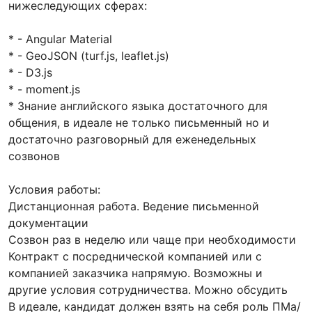
нижеследующих сферах:
* - Angular Material
* - GeoJSON (turf.js, leaflet.js)
* - D3.js
* - moment.js
* Знание английского языка достаточного для
общения, в идеале не только письменный но и
достаточно разговорный для еженедельных
созвонов
Условия работы:
Дистанционная работа. Ведение письменной
документации
Созвон раз в неделю или чаще при необходимости
Контракт с посреднической компанией или с
компанией заказчика напрямую. Возможны и
другие условия сотрудничества. Можно обсудить
В идеале, кандидат должен взять на себя роль ПМа/