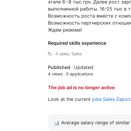
этапе 6−8 тыс грн. Далее рост за
выполненной работы. 16-25 тыс в 
Возможность роста вместе с комп
Возможность партнерских отноше
Ждем резюме!
Required skills experience
It sales, Sales
Published
·
Updated
4 views
·
0 applications
The job ad is no longer active
Look at the current
jobs Sales Zapor
📊
Average salary range of similar 