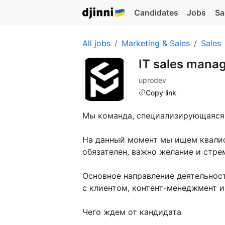
Candidates
Jobs
Sa
All jobs
Marketing & Sales
Sales
IT sales mana
uprodev
Copy link
Мы команда, специализирующаяся н
На данный момент мы ищем квалиф
обязателен, важно желание и стрем
Основное направление деятельнос
с клиентом, контент-менеджмент и
Чего ждем от кандидата