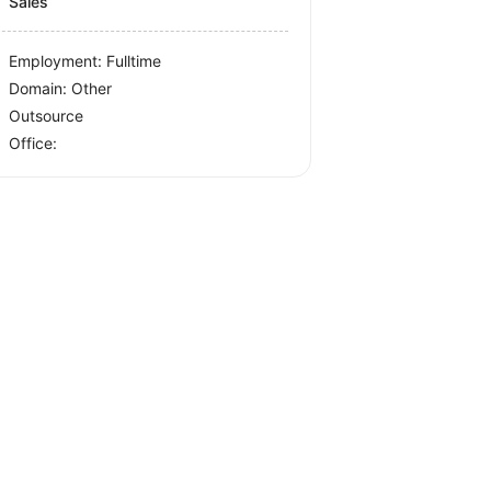
Sales
Employment: Fulltime
Domain: Other
Outsource
Office: