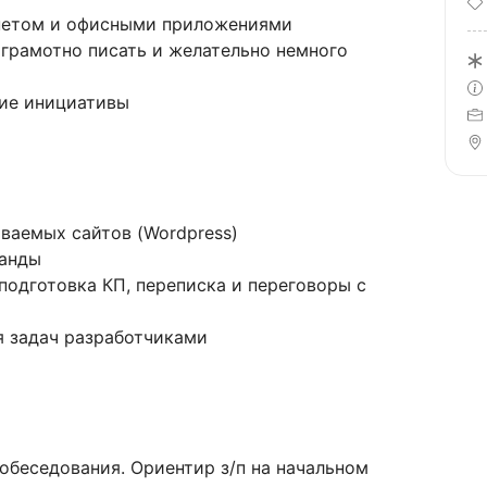
рнетом и офисными приложениями
 грамотно писать и желательно немного
ие инициативы
ваемых сайтов (Wordpress)
манды
подготовка КП, переписка и переговоры с
я задач разработчиками
собеседования. Ориентир з/п на начальном