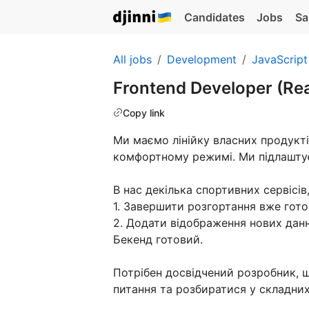
Candidates
Jobs
Sa
All jobs
Development
JavaScript
Frontend Developer (Re
Copy link
Ми маємо лінійку власних продукт
комфортному режимі. Ми підлаштує
В нас декілька спортивних сервісів,
1. Завершити розгортання вже гото
2. Додати відображення нових данни
Бекенд готовий.
Потрібен досвідчений розробник, 
питання та розбиратися у складних