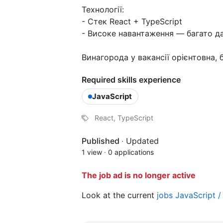
Технології:
- Стек React + TypeScript
- Високе навантаження — багато да
Винагорода у вакансії орієнтовна,
Required skills experience
JavaScript
React, TypeScript
Published
·
Updated
1 view
·
0 applications
The job ad is no longer active
Look at the current
jobs JavaScript 