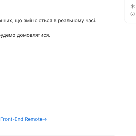
нних, що змінюються в реальному часі.
 будемо домовлятися.
/ Front-End Remote→