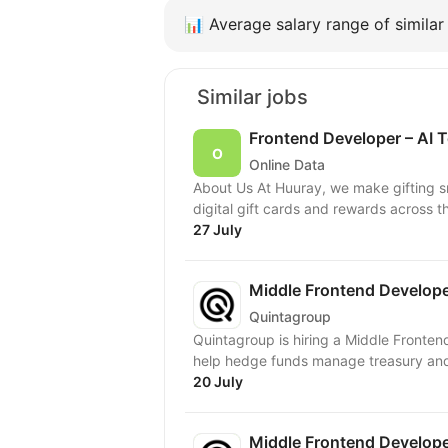
📊
Average salary range of similar 
Similar jobs
Frontend Developer – AI T
Online Data
About Us At Huuray, we make gifting 
digital gift cards and rewards across t
27 July
Middle Frontend Develope
Quintagroup
Quintagroup is hiring a Middle Fronten
help hedge funds manage treasury and f
20 July
Middle Frontend Develop