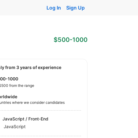
Log In
Sign Up
$500-1000
nly from 3 years of experience
500-1000
$500 from the range
rldwide
untries where we consider candidates
JavaScript / Front-End
JavaScript