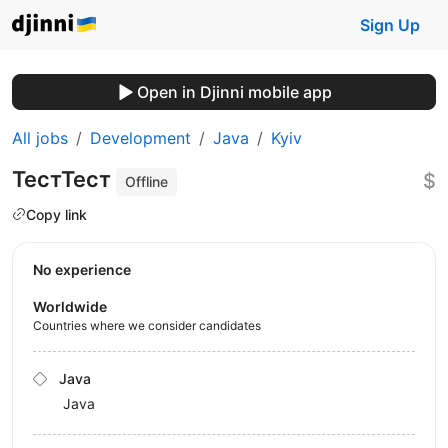
Sign Up
Open in Djinni mobile app
All jobs
Development
Java
Kyiv
ТестТест
$
Offline
Copy link
No experience
Worldwide
Countries where we consider candidates
Java
Java