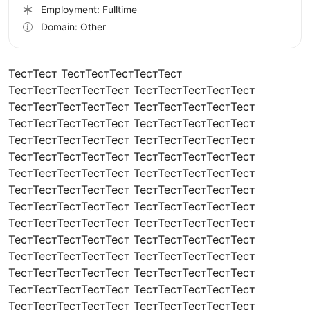
Employment: Fulltime
Domain: Other
ТестТест ТестТестТестТестТест
ТестТестТестТестТест ТестТестТестТестТест
ТестТестТестТестТест ТестТестТестТестТест
ТестТестТестТестТест ТестТестТестТестТест
ТестТестТестТестТест ТестТестТестТестТест
ТестТестТестТестТест ТестТестТестТестТест
ТестТестТестТестТест ТестТестТестТестТест
ТестТестТестТестТест ТестТестТестТестТест
ТестТестТестТестТест ТестТестТестТестТест
ТестТестТестТестТест ТестТестТестТестТест
ТестТестТестТестТест ТестТестТестТестТест
ТестТестТестТестТест ТестТестТестТестТест
ТестТестТестТестТест ТестТестТестТестТест
ТестТестТестТестТест ТестТестТестТестТест
ТестТестТестТестТест ТестТестТестТестТест