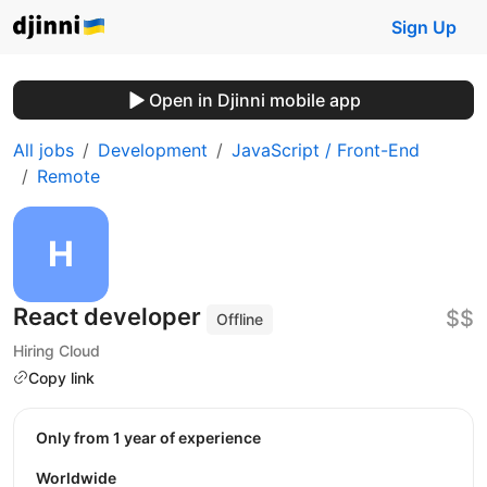
Sign Up
Open in Djinni mobile app
All jobs
Development
JavaScript / Front-End
Remote
React developer
$$
Offline
Hiring Cloud
Copy link
Only from 1 year of experience
Worldwide