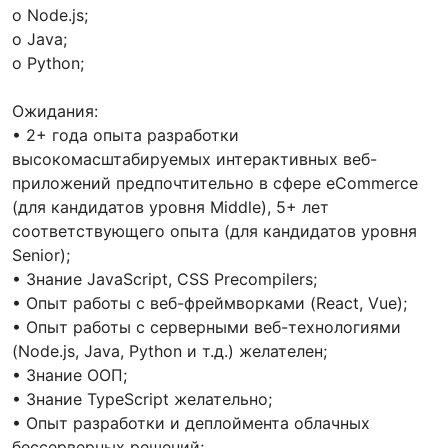
o Node.js;
o Java;
o Python;
Ожидания:
• 2+ года опыта разработки
высокомасштабируемых интерактивных веб-
приложений предпочтительно в сфере eCommerce
(для кандидатов уровня Middle), 5+ лет
соответствующего опыта (для кандидатов уровня
Senior);
• Знание JavaScript, CSS Precompilers;
• Опыт работы с веб-фреймворками (React, Vue);
• Опыт работы с серверными веб-технологиями
(Node.js, Java, Python и т.д.) желателен;
• Знание ООП;
• Знание TypeScript желательно;
• Опыт разработки и деплоймента облачных
бессерверных решений;