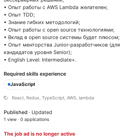
• Опыт работы с AWS Lambda желателен;
• Опыт TDD;
• Знание гибких методологий;
• Опыт работы с open source технологиями;
• Вклад в open source системы будет плюсом;
• Опыт менторства Junior-разработчиков (для
кандидатов уровня Senior);
• English Level: Intermediate+.
Required skills experience
JavaScript
React, Redux, TypeScript, AWS, lambda
Published
·
Updated
1 view
·
0 applications
The job ad is no longer active