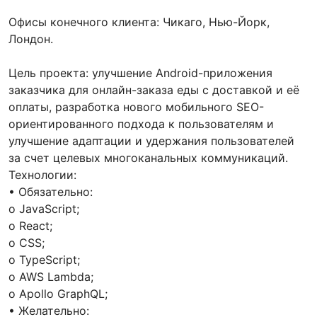
Офисы конечного клиента: Чикаго, Нью-Йорк,
Лондон.
Цель проекта: улучшение Android-приложения
заказчика для онлайн-заказа еды с доставкой и её
оплаты, разработка нового мобильного SEO-
ориентированного подхода к пользователям и
улучшение адаптации и удержания пользователей
за счет целевых многоканальных коммуникаций.
Технологии:
• Обязательно:
o JavaScript;
o React;
o CSS;
o TypeScript;
o AWS Lambda;
o Apollo GraphQL;
• Желательно: