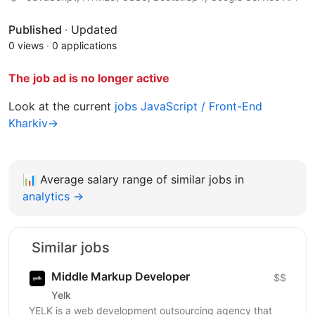
Published
·
Updated
0 views
·
0 applications
The job ad is no longer active
Look at the current
jobs JavaScript / Front-End
Kharkiv→
📊
Average salary range of similar jobs in
analytics →
Similar jobs
Middle Markup Developer
$$
Yelk
YELK is a web development outsourcing agency that