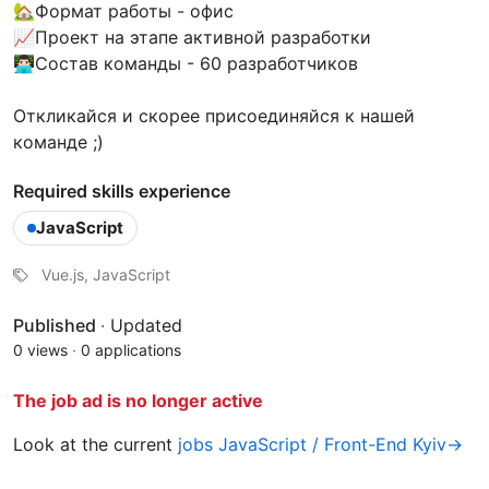
🏡Формат работы - офис
📈Проект на этапе активной разработки
👨🏻‍💻Состав команды - 60 разработчиков
Откликайся и скорее присоединяйся к нашей
команде ;)
Required skills experience
JavaScript
Vue.js, JavaScript
Published
·
Updated
0 views
·
0 applications
The job ad is no longer active
Look at the current
jobs JavaScript / Front-End Kyiv→