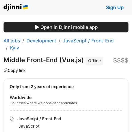
Sign Up
Open in Djinni mobile app
All jobs
Development
JavaScript / Front-End
Kyiv
Middle Front-End (Vue.js)
$$$$
Offline
Copy link
Only from 2 years of experience
Worldwide
Countries where we consider candidates
JavaScript / Front-End
JavaScript