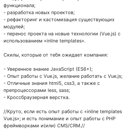
функционала;
- разработка новых проектов;
- рефакторинг и кастомизация существующих
модулей;
- перенос проекта на новые технологии (Vue.js) с
использованием «inline templates».
Скилы, которые от тебя ожидает компания:
- Уверенное знание JavaScript (ES6+);
- Опыт работы с Vue.js, желание работать с Vue.js;
- Отличные знания html5, css3, а также с
препроцессорами less, sass;
- Кроссбраузерная верстка.
//Круто, если есть опыт работы с «inline templates
Vue.js»; и есть понимание и опыт работы с PHP
фреймворками и(или) CMS/CRM.//