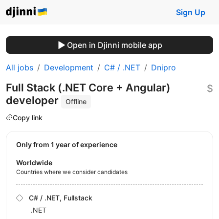
Sign Up
Open in Djinni mobile app
All jobs
Development
C# / .NET
Dnipro
Full Stack (.NET Core + Angular)
$
developer
Offline
Copy link
Only from 1 year of experience
Worldwide
Countries where we consider candidates
C# / .NET, Fullstack
.NET