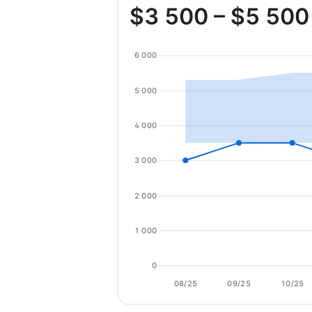
$
3 500
– $
5 500
6 000
5 000
4 000
3 000
2 000
1 000
0
08/25
09/25
10/25