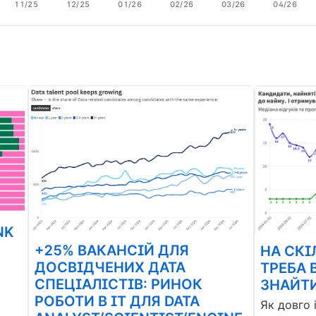
11/25
12/25
01/26
02/26
03/26
04/26
NK
+25% ВАКАНСІЙ ДЛЯ
НА СКІ
ДОСВІДЧЕНИХ ДАТА
ТРЕБА 
СПЕЦІАЛІСТІВ: РИНОК
ЗНАЙТИ
РОБОТИ В ІТ ДЛЯ DATA
Як довго 