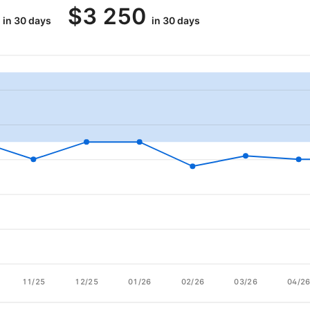
$
3 250
in 30 days
in 30 days
11/25
12/25
01/26
02/26
03/26
04/2