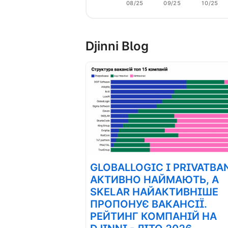
08/25
09/25
10/25
Djinni Blog
GLOBALLOGIC І PRIVATBA
АКТИВНО НАЙМАЮТЬ, А
SKELAR НАЙАКТИВНІШЕ
ПРОПОНУЄ ВАКАНСІЇ.
РЕЙТИНГ КОМПАНІЙ НА