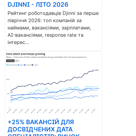
DJINNI - ЛІТО 2026
Рейтинг роботодавців Djinni за перше
півріччя 2026: топ компаній за
наймами, вакансіями, зарплатами,
AI-вакансіями, response rate та
інтерес...
+25% ВАКАНСІЙ ДЛЯ
ДОСВІДЧЕНИХ ДАТА