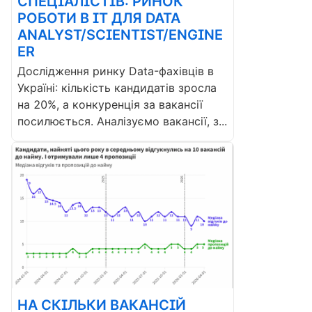
СПЕЦІАЛІСТІВ: РИНОК
РОБОТИ В ІТ ДЛЯ DATA
ANALYST/SCIENTIST/ENGINE
ER
Дослідження ринку Data-фахівців в
Україні: кількість кандидатів зросла
на 20%, а конкуренція за вакансії
посилюється. Аналізуємо вакансії, з...
НА СКІЛЬКИ ВАКАНСІЙ