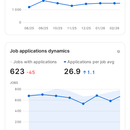
1 000
0
08/25
09/25
10/25
11/25
12/25
01/26
02/26
03/
Job applications dynamics
Jobs with applications
Applications per job avg
623
26.9
-45
↑1.1
JOBS
800
600
400
200