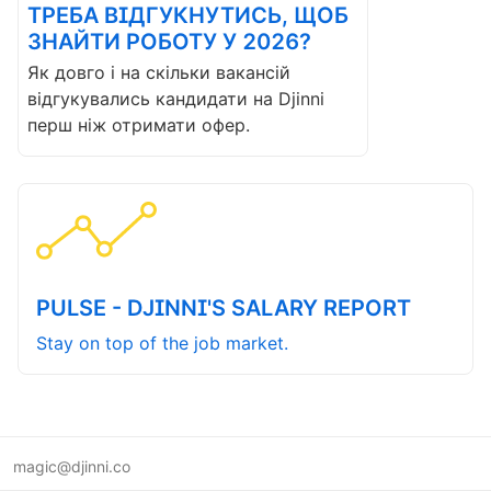
ТРЕБА ВІДГУКНУТИСЬ, ЩОБ
ЗНАЙТИ РОБОТУ У 2026?
Як довго і на скільки вакансій
відгукувались кандидати на Djinni
перш ніж отримати офер.
PULSE - DJINNI'S SALARY REPORT
Stay on top of the job market.
magic@djinni.co