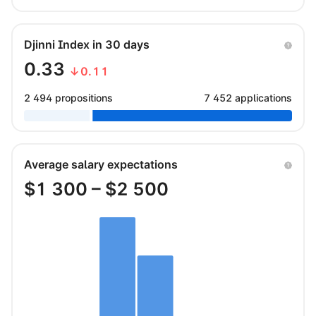
Djinni Index in 30 days
0.33
↓0.11
2 494 propositions
7 452 applications
Average salary expectations
$
1 300
– $
2 500