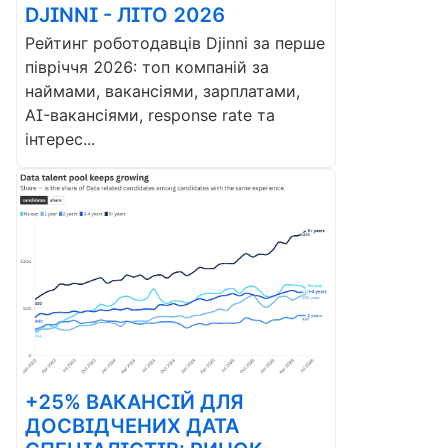
DJINNI - ЛІТО 2026
Рейтинг роботодавців Djinni за перше
півріччя 2026: топ компаній за
наймами, вакансіями, зарплатами,
AI-вакансіями, response rate та
інтерес...
+25% ВАКАНСІЙ ДЛЯ
ДОСВІДЧЕНИХ ДАТА