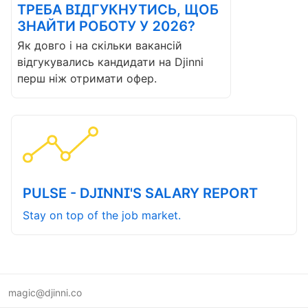
ТРЕБА ВІДГУКНУТИСЬ, ЩОБ
ЗНАЙТИ РОБОТУ У 2026?
Як довго і на скільки вакансій
відгукувались кандидати на Djinni
перш ніж отримати офер.
PULSE - DJINNI'S SALARY REPORT
Stay on top of the job market.
magic@djinni.co