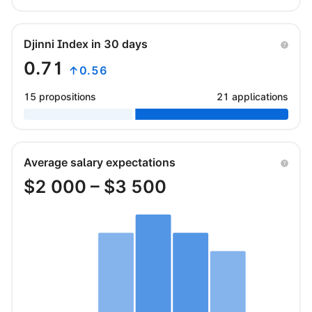
Djinni Index in 30 days
0.71
↑0.56
15 propositions
21 applications
Average salary expectations
$
2 000
– $
3 500