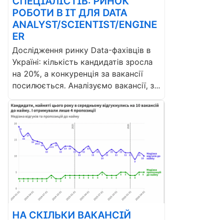
СПЕЦІАЛІСТІВ: РИНОК
РОБОТИ В ІТ ДЛЯ DATA
ANALYST/SCIENTIST/ENGINE
ER
Дослідження ринку Data-фахівців в
Україні: кількість кандидатів зросла
на 20%, а конкуренція за вакансії
посилюється. Аналізуємо вакансії, з...
НА СКІЛЬКИ ВАКАНСІЙ