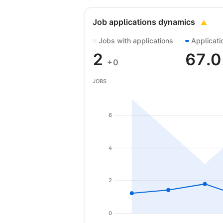
Job applications dynamics
Jobs with applications
Applicati
2
67.
+0
JOBS
6
4
2
0