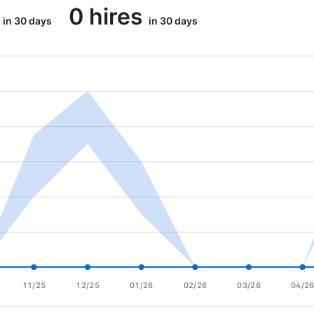
0 hires
in 30 days
in 30 days
11/25
12/25
01/26
02/26
03/26
04/2