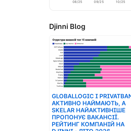
08/25
09/25
10/25
Djinni Blog
GLOBALLOGIC І PRIVATBA
АКТИВНО НАЙМАЮТЬ, А
SKELAR НАЙАКТИВНІШЕ
ПРОПОНУЄ ВАКАНСІЇ.
РЕЙТИНГ КОМПАНІЙ НА