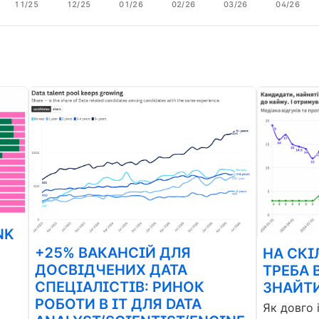
11/25
12/25
01/26
02/26
03/26
04/26
NK
+25% ВАКАНСІЙ ДЛЯ
НА СКІ
ДОСВІДЧЕНИХ ДАТА
ТРЕБА 
СПЕЦІАЛІСТІВ: РИНОК
ЗНАЙТИ
РОБОТИ В ІТ ДЛЯ DATA
Як довго 