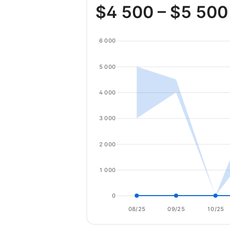
$
4 500
– $
5 500
6 000
5 000
4 000
3 000
2 000
1 000
0
08/25
09/25
10/25