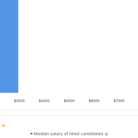
$3000
$4000
$5000
$6000
$7000
Median salary of hired candidates