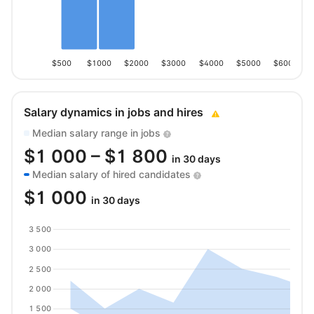
$500
$1000
$2000
$3000
$4000
$5000
$6000
Salary dynamics in jobs and hires
Median salary range in jobs
$
1 000
– $
1 800
in 30 days
Median salary of hired candidates
$
1 000
in 30 days
3 500
3 000
2 500
2 000
1 500