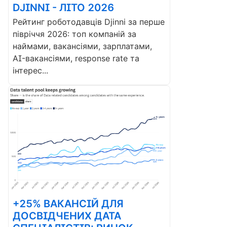
DJINNI - ЛІТО 2026
Рейтинг роботодавців Djinni за перше
півріччя 2026: топ компаній за
наймами, вакансіями, зарплатами,
AI-вакансіями, response rate та
інтерес...
+25% ВАКАНСІЙ ДЛЯ
ДОСВІДЧЕНИХ ДАТА