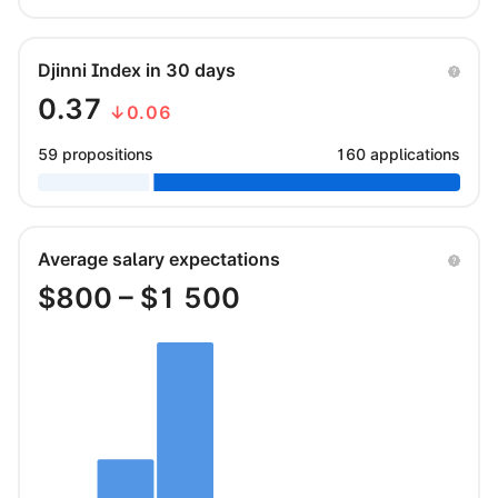
Djinni Index in 30 days
0.37
↓0.06
59 propositions
160 applications
Average salary expectations
$
800
– $
1 500