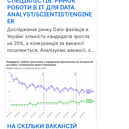
СПЕЦІАЛІСТІВ: РИНОК
РОБОТИ В ІТ ДЛЯ DATA
ANALYST/SCIENTIST/ENGINE
ER
Дослідження ринку Data-фахівців в
Україні: кількість кандидатів зросла
на 20%, а конкуренція за вакансії
посилюється. Аналізуємо вакансії, з...
НА СКІЛЬКИ ВАКАНСІЙ