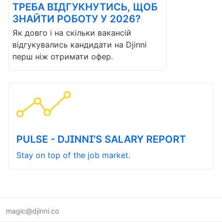
ТРЕБА ВІДГУКНУТИСЬ, ЩОБ
ЗНАЙТИ РОБОТУ У 2026?
Як довго і на скільки вакансій
відгукувались кандидати на Djinni
перш ніж отримати офер.
PULSE - DJINNI'S SALARY REPORT
Stay on top of the job market.
magic@djinni.co