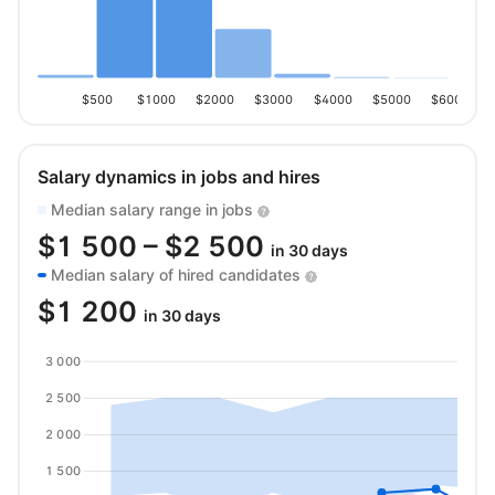
$500
$1000
$2000
$3000
$4000
$5000
$6000
Salary dynamics in jobs and hires
Median salary range in jobs
$
1 500
– $
2 500
in 30 days
Median salary of hired candidates
$
1 200
in 30 days
3 000
2 500
2 000
1 500