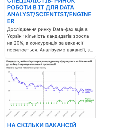
СПЕЦІАЛІСТІВ: РИНОК
РОБОТИ В ІТ ДЛЯ DATA
ANALYST/SCIENTIST/ENGINE
ER
Дослідження ринку Data-фахівців в
Україні: кількість кандидатів зросла
на 20%, а конкуренція за вакансії
посилюється. Аналізуємо вакансії, з...
НА СКІЛЬКИ ВАКАНСІЙ