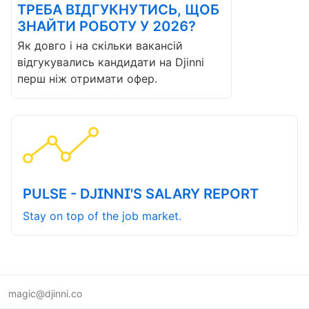
ТРЕБА ВІДГУКНУТИСЬ, ЩОБ
ЗНАЙТИ РОБОТУ У 2026?
Як довго і на скільки вакансій
відгукувались кандидати на Djinni
перш ніж отримати офер.
PULSE - DJINNI'S SALARY REPORT
Stay on top of the job market.
magic@djinni.co