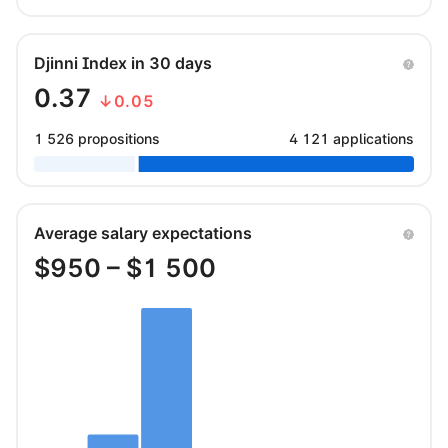
Djinni Index in 30 days
0.37
↓0.05
1 526 propositions
4 121 applications
Average salary expectations
$
950
– $
1 500