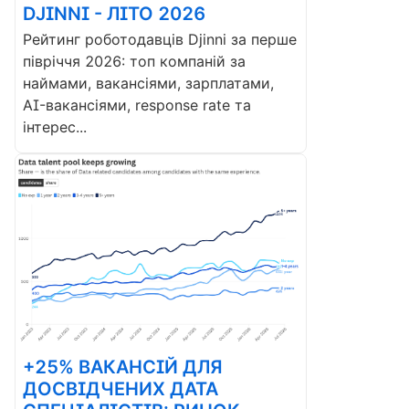
DJINNI - ЛІТО 2026
Рейтинг роботодавців Djinni за перше
півріччя 2026: топ компаній за
наймами, вакансіями, зарплатами,
AI-вакансіями, response rate та
інтерес...
+25% ВАКАНСІЙ ДЛЯ
ДОСВІДЧЕНИХ ДАТА