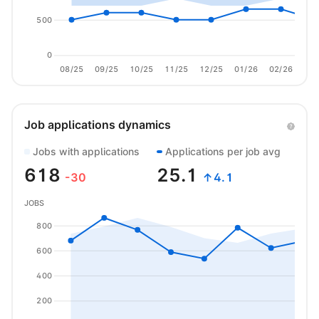
500
0
08/25
09/25
10/25
11/25
12/25
01/26
02/26
03/
Job applications dynamics
Jobs with applications
Applications per job avg
618
25.1
-30
↑4.1
JOBS
800
600
400
200