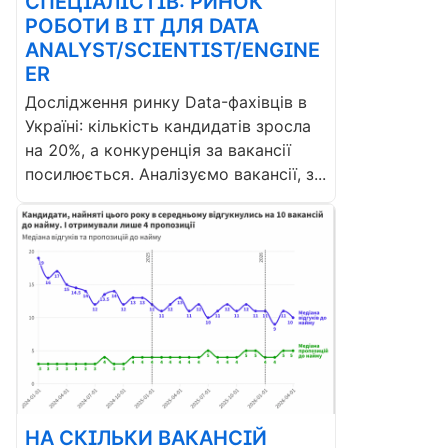
СПЕЦІАЛІСТІВ: РИНОК
РОБОТИ В ІТ ДЛЯ DATA
ANALYST/SCIENTIST/ENGINE
ER
Дослідження ринку Data-фахівців в
Україні: кількість кандидатів зросла
на 20%, а конкуренція за вакансії
посилюється. Аналізуємо вакансії, з...
НА СКІЛЬКИ ВАКАНСІЙ