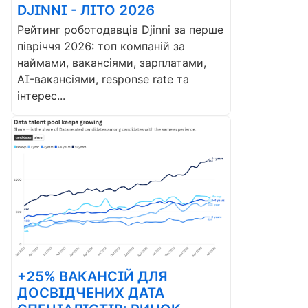
DJINNI - ЛІТО 2026
Рейтинг роботодавців Djinni за перше
півріччя 2026: топ компаній за
наймами, вакансіями, зарплатами,
AI-вакансіями, response rate та
інтерес...
+25% ВАКАНСІЙ ДЛЯ
ДОСВІДЧЕНИХ ДАТА