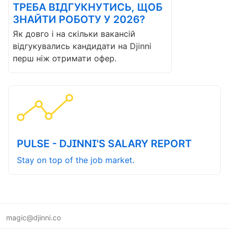
ТРЕБА ВІДГУКНУТИСЬ, ЩОБ
ЗНАЙТИ РОБОТУ У 2026?
Як довго і на скільки вакансій
відгукувались кандидати на Djinni
перш ніж отримати офер.
PULSE - DJINNI'S SALARY REPORT
Stay on top of the job market.
magic@djinni.co