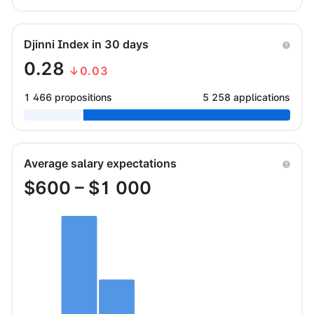
Djinni Index in 30 days
0.28
↓0.03
1 466 propositions
5 258 applications
Average salary expectations
$
600
– $
1 000