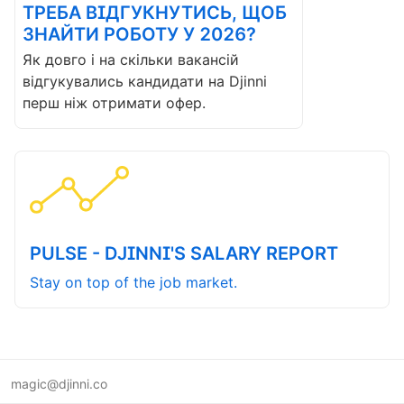
ТРЕБА ВІДГУКНУТИСЬ, ЩОБ
ЗНАЙТИ РОБОТУ У 2026?
Як довго і на скільки вакансій
відгукувались кандидати на Djinni
перш ніж отримати офер.
PULSE - DJINNI'S SALARY REPORT
Stay on top of the job market.
magic@djinni.co