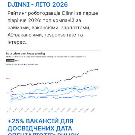
DJINNI - ЛІТО 2026
Рейтинг роботодавців Djinni за перше
півріччя 2026: топ компаній за
наймами, вакансіями, зарплатами,
AI-вакансіями, response rate та
інтерес...
+25% ВАКАНСІЙ ДЛЯ
ДОСВІДЧЕНИХ ДАТА