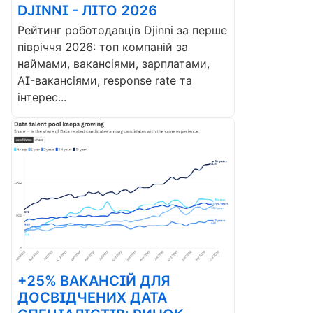
DJINNI - ЛІТО 2026
Рейтинг роботодавців Djinni за перше
півріччя 2026: топ компаній за
наймами, вакансіями, зарплатами,
AI-вакансіями, response rate та
інтерес...
+25% ВАКАНСІЙ ДЛЯ
ДОСВІДЧЕНИХ ДАТА