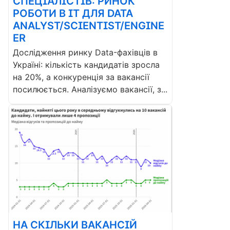
СПЕЦІАЛІСТІВ: РИНОК
РОБОТИ В ІТ ДЛЯ DATA
ANALYST/SCIENTIST/ENGINE
ER
Дослідження ринку Data-фахівців в
Україні: кількість кандидатів зросла
на 20%, а конкуренція за вакансії
посилюється. Аналізуємо вакансії, з...
НА СКІЛЬКИ ВАКАНСІЙ