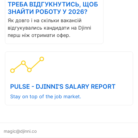
ТРЕБА ВІДГУКНУТИСЬ, ЩОБ
ЗНАЙТИ РОБОТУ У 2026?
Як довго і на скільки вакансій
відгукувались кандидати на Djinni
перш ніж отримати офер.
PULSE - DJINNI'S SALARY REPORT
Stay on top of the job market.
magic@djinni.co