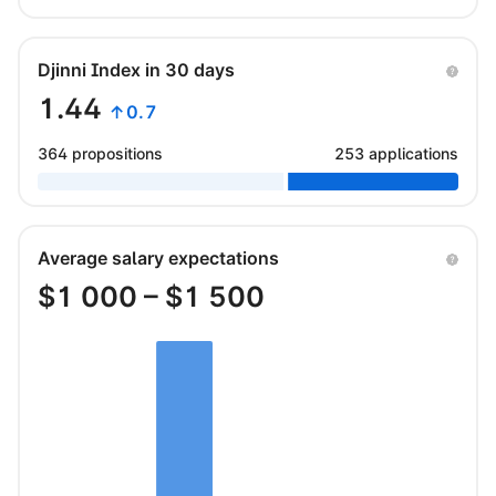
Djinni Index in 30 days
1.44
↑0.7
364 propositions
253 applications
Average salary expectations
$
1 000
– $
1 500