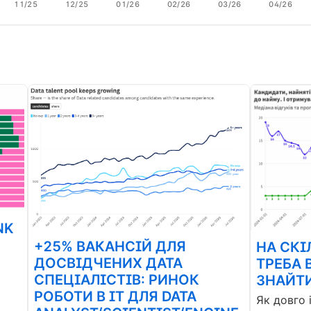
11/25
12/25
01/26
02/26
03/26
04/26
NK
+25% ВАКАНСІЙ ДЛЯ
НА СКІ
ДОСВІДЧЕНИХ ДАТА
ТРЕБА 
СПЕЦІАЛІСТІВ: РИНОК
ЗНАЙТИ
РОБОТИ В ІТ ДЛЯ DATA
Як довго 