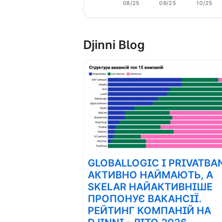
08/25
09/25
10/25
Djinni Blog
GLOBALLOGIC І PRIVATBA
АКТИВНО НАЙМАЮТЬ, А
SKELAR НАЙАКТИВНІШЕ
ПРОПОНУЄ ВАКАНСІЇ.
РЕЙТИНГ КОМПАНІЙ НА