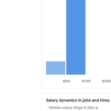
$500
$1000
$2000
Salary dynamics in jobs and hires
Median salary range in jobs