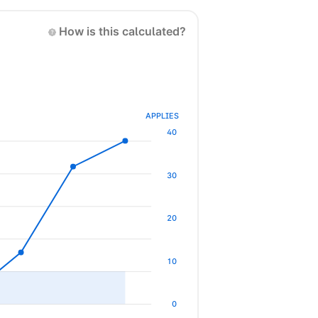
How is this calculated?
APPLIES
40
30
20
10
0