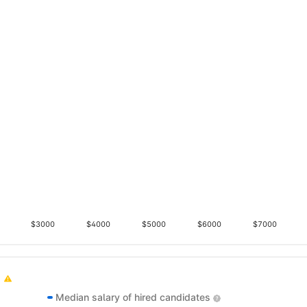
$3000
$4000
$5000
$6000
$7000
Median salary of hired candidates