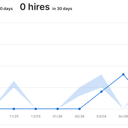
0 hires
30 days
in 30 days
11/25
12/25
01/26
02/26
03/26
04/2