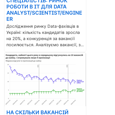
СПЕЦІАЛІСТІВ: РИНОК
РОБОТИ В ІТ ДЛЯ DATA
ANALYST/SCIENTIST/ENGINE
ER
Дослідження ринку Data-фахівців в
Україні: кількість кандидатів зросла
на 20%, а конкуренція за вакансії
посилюється. Аналізуємо вакансії, з...
НА СКІЛЬКИ ВАКАНСІЙ