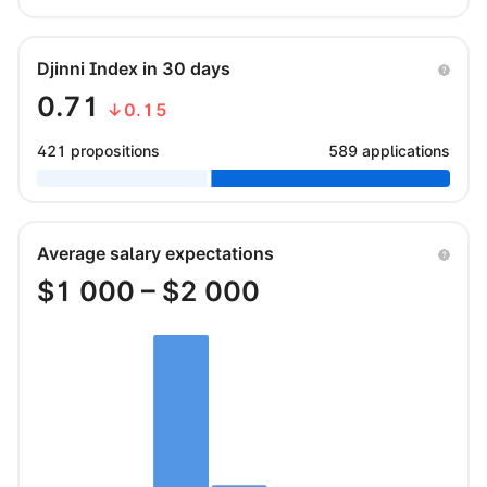
Djinni Index in 30 days
0.71
↓0.15
421 propositions
589 applications
Average salary expectations
$
1 000
– $
2 000