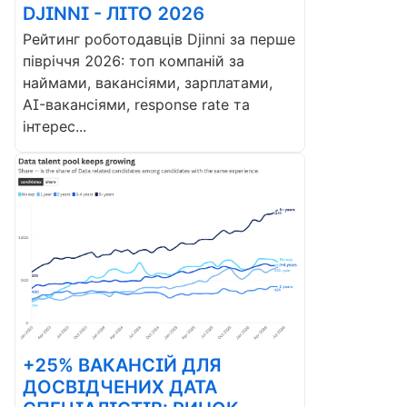
DJINNI - ЛІТО 2026
Рейтинг роботодавців Djinni за перше
півріччя 2026: топ компаній за
наймами, вакансіями, зарплатами,
AI-вакансіями, response rate та
інтерес...
+25% ВАКАНСІЙ ДЛЯ
ДОСВІДЧЕНИХ ДАТА