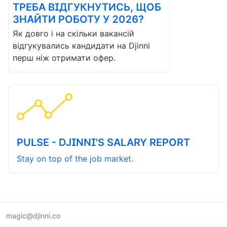
ТРЕБА ВІДГУКНУТИСЬ, ЩОБ
ЗНАЙТИ РОБОТУ У 2026?
Як довго і на скільки вакансій
відгукувались кандидати на Djinni
перш ніж отримати офер.
PULSE - DJINNI'S SALARY REPORT
Stay on top of the job market.
magic@djinni.co