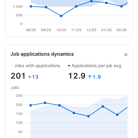
1 000
500
0
08/25
09/25
10/25
11/25
12/25
01/26
02/26
03/
Job applications dynamics
Jobs with applications
Applications per job avg
201
12.9
+
13
↑1.9
JOBS
250
200
150
100
50