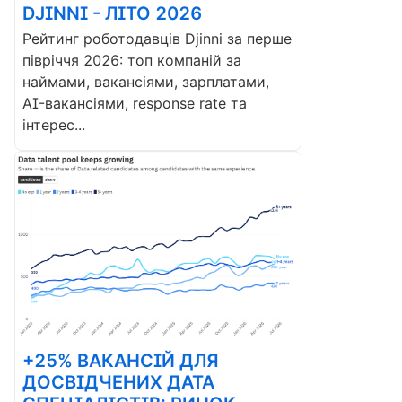
DJINNI - ЛІТО 2026
Рейтинг роботодавців Djinni за перше
півріччя 2026: топ компаній за
наймами, вакансіями, зарплатами,
AI-вакансіями, response rate та
інтерес...
+25% ВАКАНСІЙ ДЛЯ
ДОСВІДЧЕНИХ ДАТА