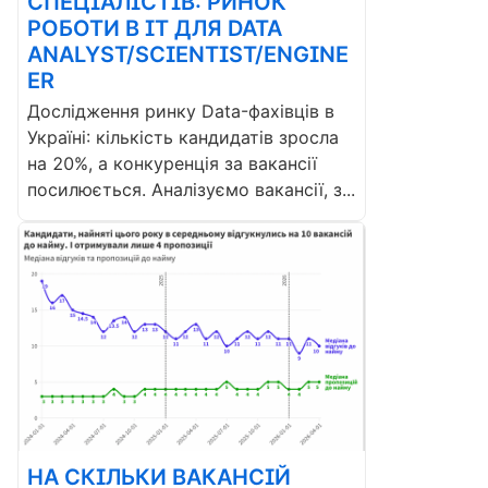
СПЕЦІАЛІСТІВ: РИНОК
РОБОТИ В ІТ ДЛЯ DATA
ANALYST/SCIENTIST/ENGINE
ER
Дослідження ринку Data-фахівців в
Україні: кількість кандидатів зросла
на 20%, а конкуренція за вакансії
посилюється. Аналізуємо вакансії, з...
НА СКІЛЬКИ ВАКАНСІЙ