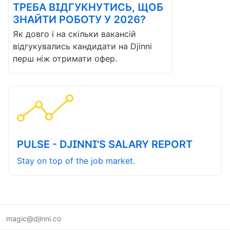
ТРЕБА ВІДГУКНУТИСЬ, ЩОБ
ЗНАЙТИ РОБОТУ У 2026?
Як довго і на скільки вакансій
відгукувались кандидати на Djinni
перш ніж отримати офер.
PULSE - DJINNI'S SALARY REPORT
Stay on top of the job market.
magic@djinni.co