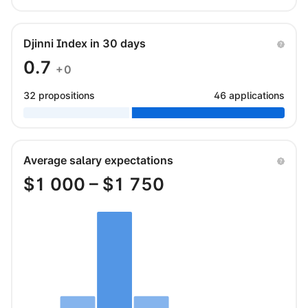
Djinni Index in 30 days
0.7
+0
32 propositions
46 applications
Average salary expectations
$
1 000
– $
1 750