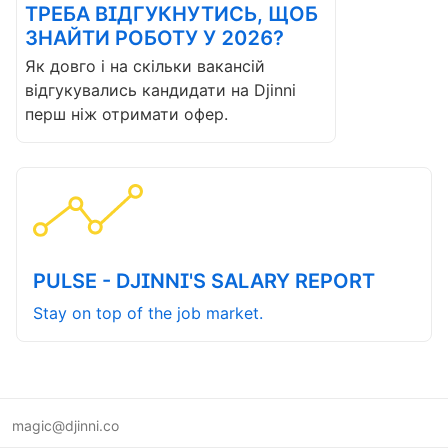
ТРЕБА ВІДГУКНУТИСЬ, ЩОБ
ЗНАЙТИ РОБОТУ У 2026?
Як довго і на скільки вакансій
відгукувались кандидати на Djinni
перш ніж отримати офер.
PULSE - DJINNI'S SALARY REPORT
Stay on top of the job market.
magic@djinni.co