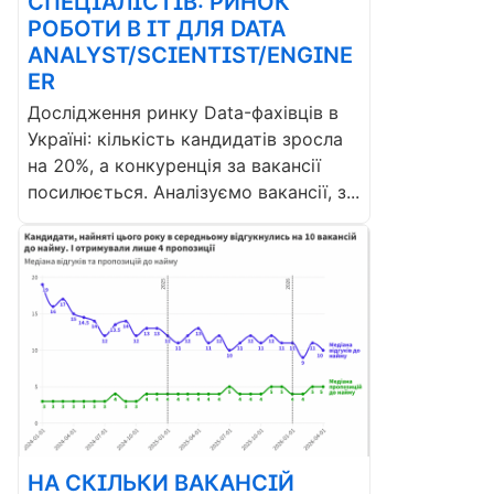
СПЕЦІАЛІСТІВ: РИНОК
РОБОТИ В ІТ ДЛЯ DATA
ANALYST/SCIENTIST/ENGINE
ER
Дослідження ринку Data-фахівців в
Україні: кількість кандидатів зросла
на 20%, а конкуренція за вакансії
посилюється. Аналізуємо вакансії, з...
НА СКІЛЬКИ ВАКАНСІЙ