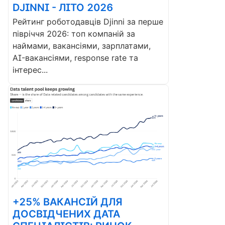
DJINNI - ЛІТО 2026
Рейтинг роботодавців Djinni за перше
півріччя 2026: топ компаній за
наймами, вакансіями, зарплатами,
AI-вакансіями, response rate та
інтерес...
+25% ВАКАНСІЙ ДЛЯ
ДОСВІДЧЕНИХ ДАТА