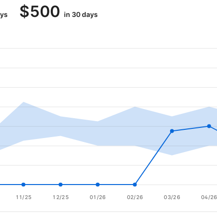
$
500
ays
in 30 days
11/25
12/25
01/26
02/26
03/26
04/2