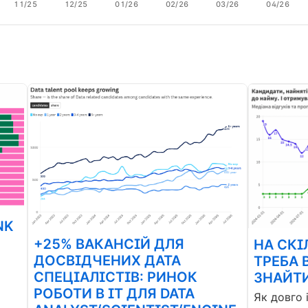
11/25
12/25
01/26
02/26
03/26
04/26
NK
+25% ВАКАНСІЙ ДЛЯ
НА СКІ
ДОСВІДЧЕНИХ ДАТА
ТРЕБА 
СПЕЦІАЛІСТІВ: РИНОК
ЗНАЙТИ
РОБОТИ В ІТ ДЛЯ DATA
Як довго 