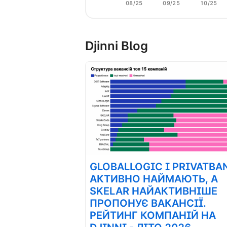
08/25
09/25
10/25
Djinni Blog
GLOBALLOGIC І PRIVATBA
АКТИВНО НАЙМАЮТЬ, А
SKELAR НАЙАКТИВНІШЕ
ПРОПОНУЄ ВАКАНСІЇ.
РЕЙТИНГ КОМПАНІЙ НА