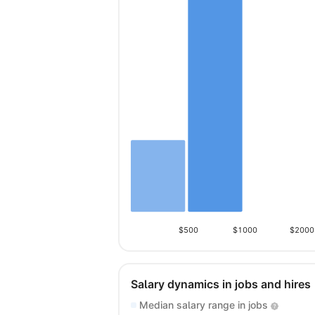
$500
$1000
$2000
Salary dynamics in jobs and hires
Median salary range in jobs