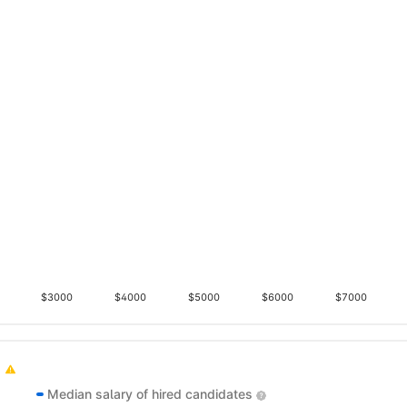
$3000
$4000
$5000
$6000
$7000
Median salary of hired candidates