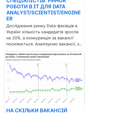
СПЕЦІАЛІСТІВ: РИНОК
РОБОТИ В ІТ ДЛЯ DATA
ANALYST/SCIENTIST/ENGINE
ER
Дослідження ринку Data-фахівців в
Україні: кількість кандидатів зросла
на 20%, а конкуренція за вакансії
посилюється. Аналізуємо вакансії, з...
НА СКІЛЬКИ ВАКАНСІЙ