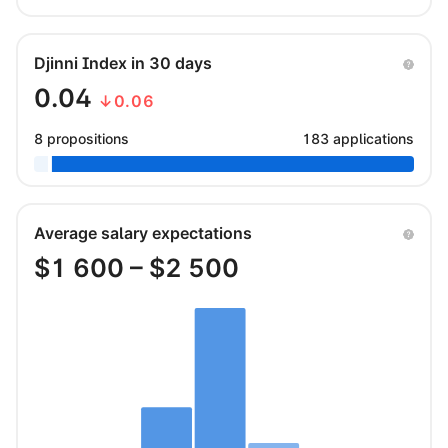
Djinni Index in 30 days
0.04
↓0.06
8 propositions
183 applications
Average salary expectations
$
1 600
– $
2 500