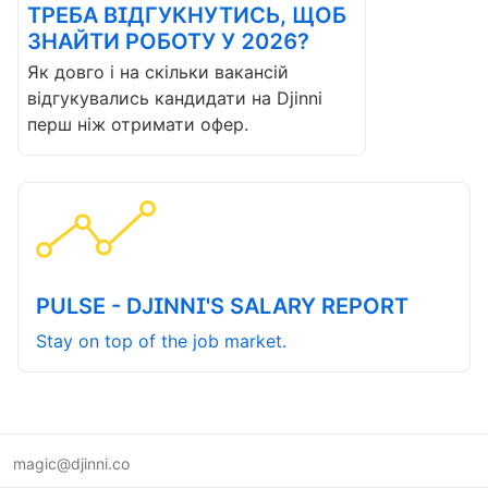
ТРЕБА ВІДГУКНУТИСЬ, ЩОБ
ЗНАЙТИ РОБОТУ У 2026?
Як довго і на скільки вакансій
відгукувались кандидати на Djinni
перш ніж отримати офер.
PULSE - DJINNI'S SALARY REPORT
Stay on top of the job market.
magic@djinni.co