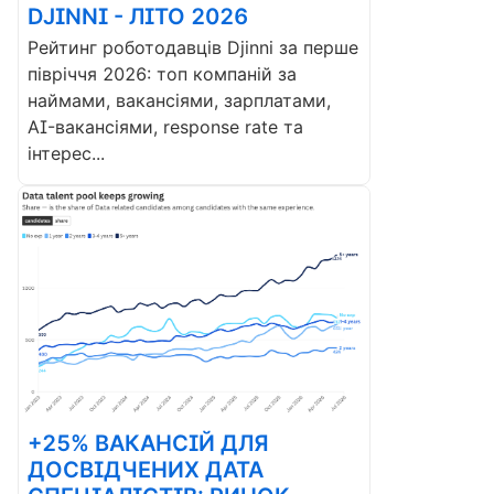
DJINNI - ЛІТО 2026
Рейтинг роботодавців Djinni за перше
півріччя 2026: топ компаній за
наймами, вакансіями, зарплатами,
AI-вакансіями, response rate та
інтерес...
+25% ВАКАНСІЙ ДЛЯ
ДОСВІДЧЕНИХ ДАТА